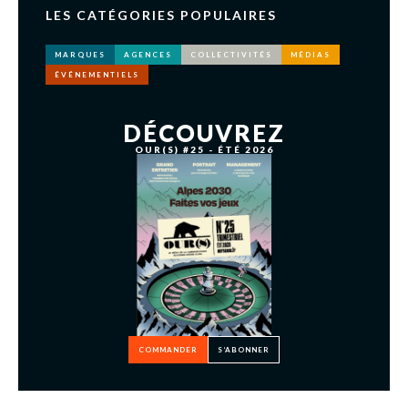
LES CATÉGORIES POPULAIRES
MARQUES
AGENCES
COLLECTIVITÉS
MÉDIAS
ÉVÉNEMENTIELS
DÉCOUVREZ
OUR(S) #25 - ÉTÉ 2026
COMMANDER
S’ABONNER