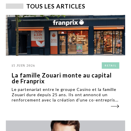
TOUS LES ARTICLES
15 JUIN 2026
RETAIL
La famille Zouari monte au capital
de Franprix
Le partenariat entre le groupe Casino et la famille
Zouari dure depuis 25 ans. Ils ont annoncé un
renforcement avec la création d'une co-entreprise
dédiée au développement des réseaux Franprix et
Monop'.