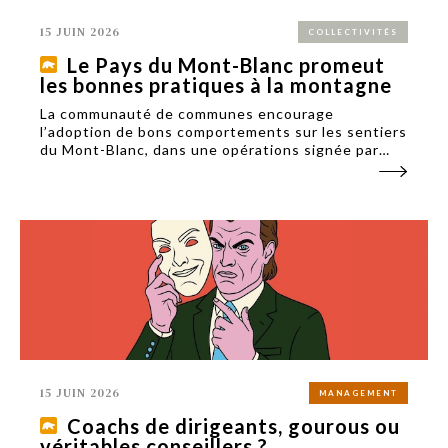
15 JUIN 2026
COLLECTIVITÉS
Le Pays du Mont-Blanc promeut
les bonnes pratiques à la montagne
La communauté de communes encourage
l’adoption de bons comportements sur les sentiers
du Mont-Blanc, dans une opérations signée par
Signature Communication.
15 JUIN 2026
MANAGEMENT
Coachs de dirigeants, gourous ou
véritables conseillers ?