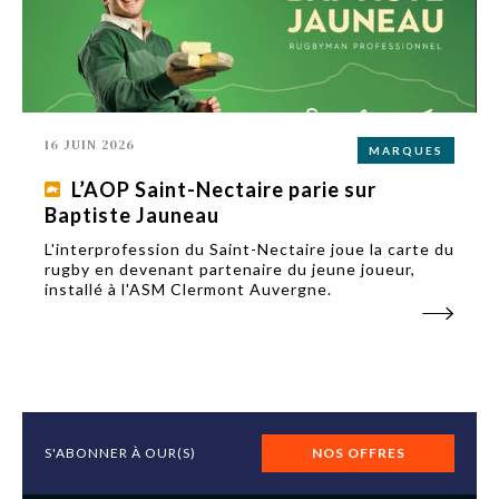
16 JUIN 2026
MARQUES
L’AOP Saint-Nectaire parie sur
Baptiste Jauneau
L'interprofession du Saint-Nectaire joue la carte du
rugby en devenant partenaire du jeune joueur,
installé à l'ASM Clermont Auvergne.
S'ABONNER À OUR(S)
NOS OFFRES