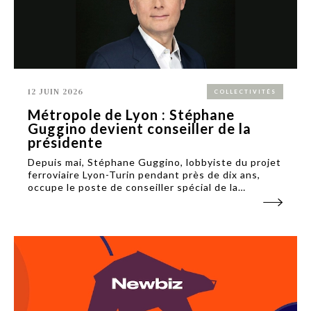
12 JUIN 2026
COLLECTIVITÉS
Métropole de Lyon : Stéphane
Guggino devient conseiller de la
présidente
Depuis mai, Stéphane Guggino, lobbyiste du projet
ferroviaire Lyon-Turin pendant près de dix ans,
occupe le poste de conseiller spécial de la
présidente de la Métropole de Lyon.