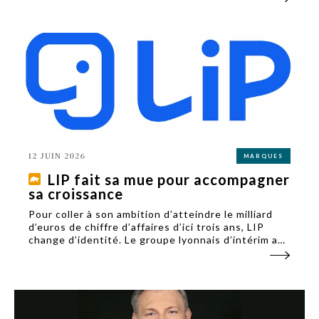
12 JUIN 2026
MARQUES
LIP fait sa mue pour accompagner
sa croissance
Pour coller à son ambition d’atteindre le milliard
d’euros de chiffre d’affaires d’ici trois ans, LIP
change d’identité. Le groupe lyonnais d’intérim a
présenté le 6 juin en interne sa nouvelle mouture,
toujours avec l’éléphant, mais en plus moderne.