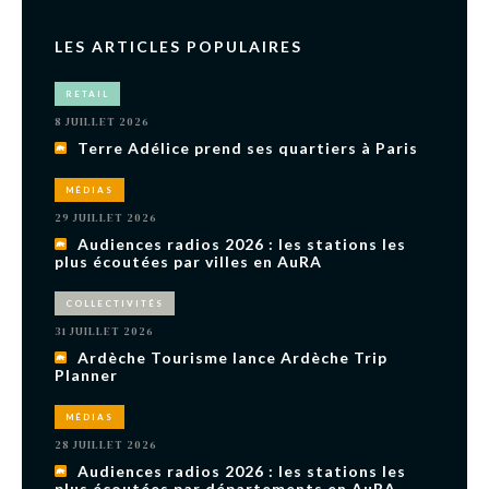
LES ARTICLES POPULAIRES
RETAIL
8 JUILLET 2026
Terre Adélice prend ses quartiers à Paris
MÉDIAS
29 JUILLET 2026
Audiences radios 2026 : les stations les
plus écoutées par villes en AuRA
COLLECTIVITÉS
31 JUILLET 2026
Ardèche Tourisme lance Ardèche Trip
Planner
MÉDIAS
28 JUILLET 2026
Audiences radios 2026 : les stations les
plus écoutées par départements en AuRA