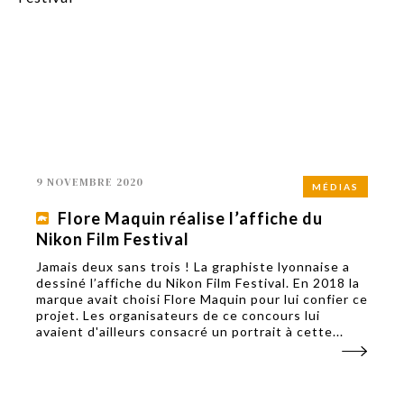
9 NOVEMBRE 2020
MÉDIAS
Flore Maquin réalise l’affiche du
Nikon Film Festival
Jamais deux sans trois ! La graphiste lyonnaise a
dessiné l’affiche du Nikon Film Festival. En 2018 la
marque avait choisi Flore Maquin pour lui confier ce
projet. Les organisateurs de ce concours lui
avaient d'ailleurs consacré un portrait à cette...