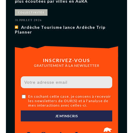
plus écoutées par villes en AuRA
COLLECTIVITÉS
31 JUILLET 2026
Ardèche Tourisme lance Ardèche Trip
Planner
INSCRIVEZ-VOUS
GRATUITEMENT À LA NEWSLETTER
En cochant cette case, je consens à recevoir
les newsletters de OUR(S) et à l'analyse de
mes interactions avec celles-ci.
JE M'INSCRIS