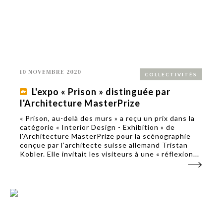
10 NOVEMBRE 2020
COLLECTIVITÉS
L'expo « Prison » distinguée par
l'Architecture MasterPrize
« Prison, au-delà des murs » a reçu un prix dans la
catégorie « Interior Design - Exhibition » de
l'Architecture MasterPrize pour la scénographie
conçue par l’architecte suisse allemand Tristan
Kobler. Elle invitait les visiteurs à une « réflexion...