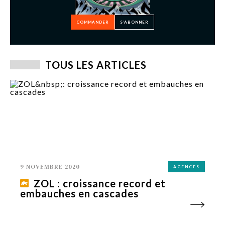
COMMANDER
S’ABONNER
TOUS LES ARTICLES
9 NOVEMBRE 2020
AGENCES
ZOL : croissance record et
embauches en cascades