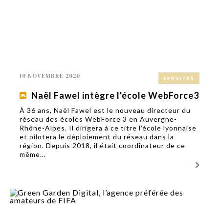
10 NOVEMBRE 2020
SERVICES
Naël Fawel intègre l'école WebForce3
À 36 ans, Naël Fawel est le nouveau directeur du
réseau des écoles WebForce 3 en Auvergne-
Rhône-Alpes. Il dirigera à ce titre l’école lyonnaise
et pilotera le déploiement du réseau dans la
région. Depuis 2018, il était coordinateur de ce
même...