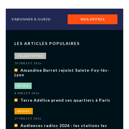
S'ABONNER À OUR(S)
NOS OFFRES
LES ARTICLES POPULAIRES
COLLECTIVITÉS
30 JUILLET 2026
Amandine Burret rejoint Sainte-Foy-lès-
Lyon
RETAIL
8 JUILLET 2026
Terre Adélice prend ses quartiers à Paris
MÉDIAS
29 JUILLET 2026
Audiences radios 2026 : les stations les