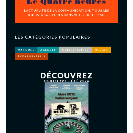
Le Quatre heures
L’ACTUALITÉ DE LA COMMUNICATION, TOUS LES
JOURS,
À 16 HEURES DANS VOTRE BOÎTE MAIL.
LES CATÉGORIES POPULAIRES
MARQUES
AGENCES
COLLECTIVITÉS
MÉDIAS
ÉVÉNEMENTIELS
DÉCOUVREZ
OUR(S) #25 - ÉTÉ 2026