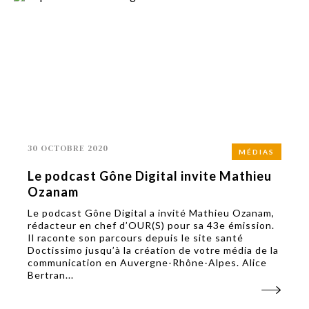
30 OCTOBRE 2020
MÉDIAS
Le podcast Gône Digital invite Mathieu
Ozanam
Le podcast Gône Digital a invité Mathieu Ozanam,
rédacteur en chef d’OUR(S) pour sa 43e émission.
Il raconte son parcours depuis le site santé
Doctissimo jusqu’à la création de votre média de la
communication en Auvergne-Rhône-Alpes. Alice
Bertran...