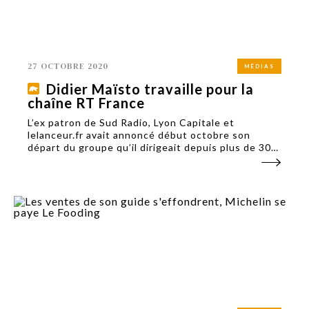
27 OCTOBRE 2020
MÉDIAS
Didier Maïsto travaille pour la
chaîne RT France
L’ex patron de Sud Radio, Lyon Capitale et
lelanceur.fr avait annoncé début octobre son
départ du groupe qu’il dirigeait depuis plus de 30
ans.