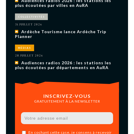
Audiences radios 2026 : les stations les
plus écoutées par villes en AuRA
COLLECTIVITÉS
31 JUILLET 2026
Ardèche Tourisme lance Ardèche Trip
Planner
MÉDIAS
28 JUILLET 2026
Audiences radios 2026 : les stations les
plus écoutées par départements en AuRA
INSCRIVEZ-VOUS
GRATUITEMENT À LA NEWSLETTER
En cochant cette case, je consens à recevoir