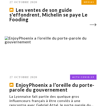
27 OCTOBRE 2020
MÉDIAS
Les ventes de son guide
s'effondrent, Michelin se paye Le
Fooding
27 OCTOBRE 2020
ACTU COVID-19
EnjoyPhoenix a l’oreille du porte-
parole du gouvernement
La Lyonnaise fait partie des quelque gros
influenceurs français à être conviés à une
rencontre avec Gabriel Attal, le porte-parole du