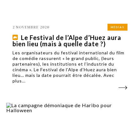
2 NOVEMBRE 2020
MÉDIAS
Le Festival de l’Alpe d’Huez aura
bien lieu (mais à quelle date ?)
Les organisateurs du festival international du film
de comédie rassurent « le grand public, (leurs
partenaires), les institutions et l’industrie du
cinéma ». Le Festival de l’Alpe d’Huez aura bien
lieu… mais la date pourrait être décalée. Avec
plus...