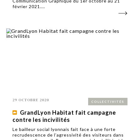
Communication Graphique du 1er octobre au 21
février 2021....
29 OCTOBRE 2020
COLLECTIVITÉS
GrandLyon Habitat fait campagne
contre les incivilités
Le bailleur social lyonnais fait face à une forte
recrudescence de l’agressivité des visiteurs dans