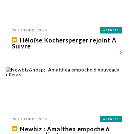
28 OCTOBRE 2020
AGENCES
Héloïse Kochersperger rejoint À
Suivre
28 OCTOBRE 2020
AGENCES
Newbiz : Amalthea empoche 6