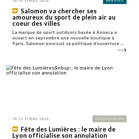
28 OCTOBRE 2020
MARQUES
Salomon va chercher ses
amoureux du sport de plein air au
coeur des villes
La marque de sport outdoors basée à Annecy a
ouvert en septembre une nouvelle boutique à
Paris, Salomon poursuit sa politique d’ouverture de
points de vente en milieu urbain.
28 OCTOBRE 2020
COLLECTIVITÉS
Fête des Lumières : le maire de
Lyon officialise son annulation