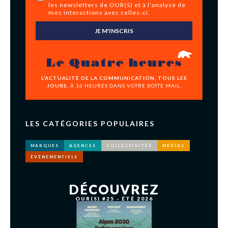
les newsletters de OUR(S) et à l'analyse de
mes interactions avec celles-ci.
JE M'INSCRIS
Le Quatre heures
L’ACTUALITÉ DE LA COMMUNICATION, TOUS LES
JOURS,
À 16 HEURES DANS VOTRE BOÎTE MAIL.
LES CATÉGORIES POPULAIRES
MARQUES
AGENCES
COLLECTIVITÉS
MÉDIAS
ÉVÉNEMENTIELS
DÉCOUVREZ
OUR(S) #25 - ÉTÉ 2026