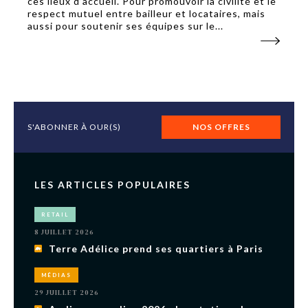
ces lieux d’accueil. Pour promouvoir la civilité et le
respect mutuel entre bailleur et locataires, mais
aussi pour soutenir ses équipes sur le...
S'ABONNER À OUR(S)
NOS OFFRES
LES ARTICLES POPULAIRES
RETAIL
8 JUILLET 2026
Terre Adélice prend ses quartiers à Paris
MÉDIAS
29 JUILLET 2026