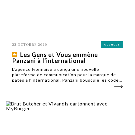
22 OCTOBRE 2020
AGENCES
Les Gens et Vous emmène
Panzani à l’international
L’agence lyonnaise a conçu une nouvelle
plateforme de communication pour la marque de
pâtes à l’international. Panzani bouscule les codes
en mettant les hommes aux fourneaux.