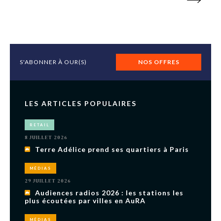
S'ABONNER À OUR(S)
NOS OFFRES
LES ARTICLES POPULAIRES
RETAIL
8 JUILLET 2026
Terre Adélice prend ses quartiers à Paris
MÉDIAS
29 JUILLET 2026
Audiences radios 2026 : les stations les
plus écoutées par villes en AuRA
MÉDIAS