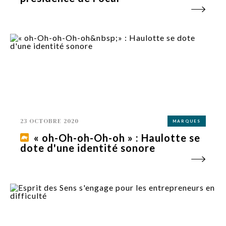
23 OCTOBRE 2020
MARQUES
« oh-Oh-oh-Oh-oh » : Haulotte se
dote d'une identité sonore