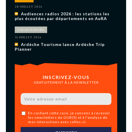
28 JUILLET 2026
Audiences radios 2026 : les stations les
plus écoutées par départements en AuRA
COLLECTIVITÉS
31 JUILLET 2026
Ardèche Tourisme lance Ardèche Trip
Planner
INSCRIVEZ-VOUS
GRATUITEMENT À LA NEWSLETTER
En cochant cette case, je consens à recevoir
les newsletters de OUR(S) et à l'analyse de
mes interactions avec celles-ci.