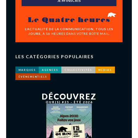
JE M'INSCRIS
Le Quatre heures
L’ACTUALITÉ DE LA COMMUNICATION, TOUS LES
JOURS,
À 16 HEURES DANS VOTRE BOÎTE MAIL.
LES CATÉGORIES POPULAIRES
MARQUES
AGENCES
COLLECTIVITÉS
MÉDIAS
ÉVÉNEMENTIELS
DÉCOUVREZ
OUR(S) #25 - ÉTÉ 2026