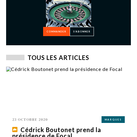
COMMANDER
S’ABONNER
TOUS LES ARTICLES
23 OCTOBRE 2020
MARQUES
Cédrick Boutonet prend la
présidence de Focal