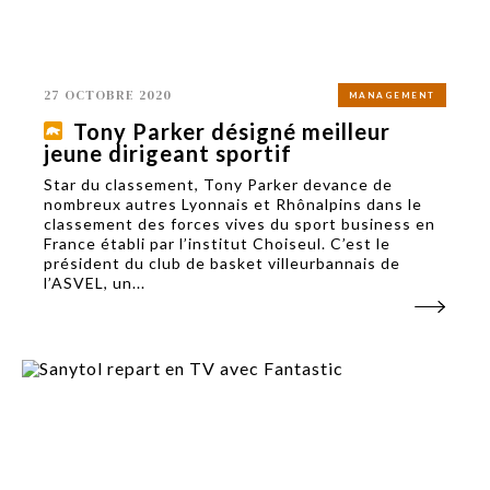
27 OCTOBRE 2020
MANAGEMENT
Tony Parker désigné meilleur
jeune dirigeant sportif
Star du classement, Tony Parker devance de
nombreux autres Lyonnais et Rhônalpins dans le
classement des forces vives du sport business en
France établi par l’institut Choiseul. C’est le
président du club de basket villeurbannais de
l’ASVEL, un...