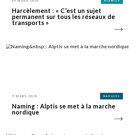
10 MARS 2020
AGENCES
Harcèlement : « C’est un sujet
permanent sur tous les réseaux de
transports »
9 MARS 2020
MARQUES
Naming : Alptis se met à la marche
nordique