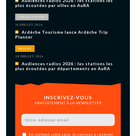
Audiences radios 2026 : les stations les
plus écoutées par villes en AuRA
COLLECTIVITÉS
31 JUILLET 2026
Ardèche Tourisme lance Ardèche Trip
Planner
MÉDIAS
28 JUILLET 2026
Audiences radios 2026 : les stations les
plus écoutées par départements en AuRA
INSCRIVEZ-VOUS
GRATUITEMENT À LA NEWSLETTER
En cochant cette case, je consens à recevoir