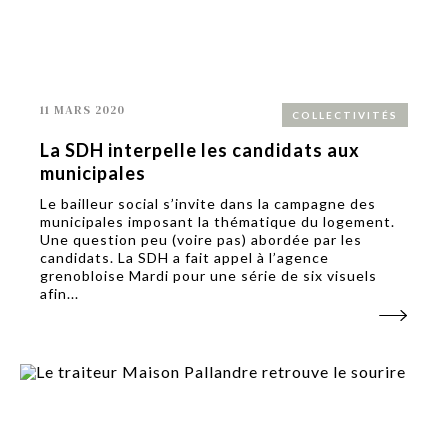
11 MARS 2020
COLLECTIVITÉS
La SDH interpelle les candidats aux
municipales
Le bailleur social s’invite dans la campagne des
municipales imposant la thématique du logement.
Une question peu (voire pas) abordée par les
candidats. La SDH a fait appel à l’agence
grenobloise Mardi pour une série de six visuels
afin...