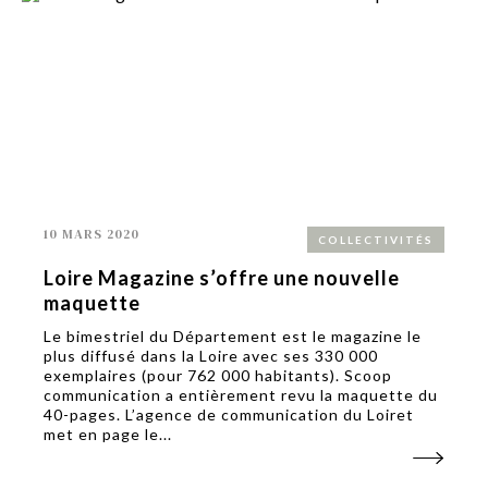
10 MARS 2020
COLLECTIVITÉS
Loire Magazine s’offre une nouvelle
maquette
Le bimestriel du Département est le magazine le
plus diffusé dans la Loire avec ses 330 000
exemplaires (pour 762 000 habitants). Scoop
communication a entièrement revu la maquette du
40-pages. L’agence de communication du Loiret
met en page le...