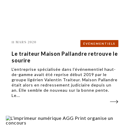
11 MARS 2020
ÉVÉNEMENTIELS
Le traiteur Maison Pallandre retrouve le
sourire
L'entreprise spécialisée dans l’événementiel haut-
de-gamme avait été reprise début 2019 par le
groupe ligérien Valentin Traiteur. Maison Pallandre
était alors en redressement judiciaire depuis un
an. Elle semble de nouveau sur la bonne pente.
Le...