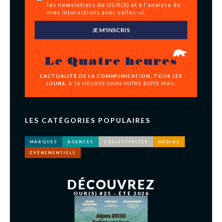
les newsletters de OUR(S) et à l'analyse de
mes interactions avec celles-ci.
JE M'INSCRIS
Le Quatre heures
L’ACTUALITÉ DE LA COMMUNICATION, TOUS LES
JOURS,
À 16 HEURES DANS VOTRE BOÎTE MAIL.
LES CATÉGORIES POPULAIRES
MARQUES
AGENCES
COLLECTIVITÉS
MÉDIAS
ÉVÉNEMENTIELS
DÉCOUVREZ
OUR(S) #25 - ÉTÉ 2026