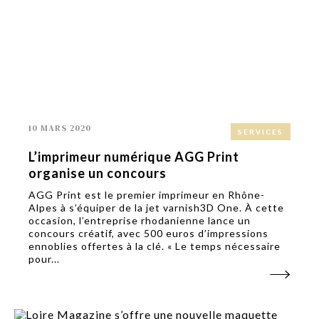
10 MARS 2020
SERVICES
L’imprimeur numérique AGG Print
organise un concours
AGG Print est le premier imprimeur en Rhône-
Alpes à s’équiper de la jet varnish3D One. À cette
occasion, l’entreprise rhodanienne lance un
concours créatif, avec 500 euros d’impressions
ennoblies offertes à la clé. « Le temps nécessaire
pour...