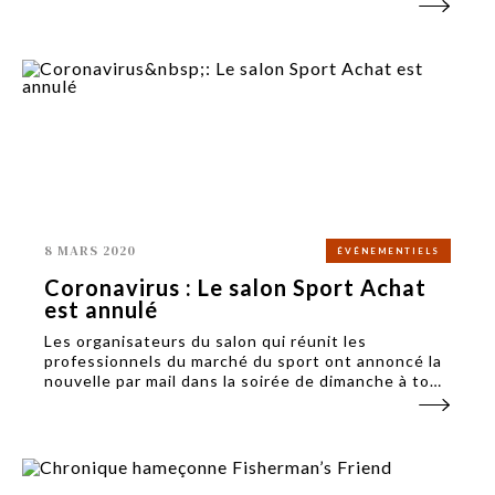
8 MARS 2020
ÉVÉNEMENTIELS
Coronavirus : Le salon Sport Achat
est annulé
Les organisateurs du salon qui réunit les
professionnels du marché du sport ont annoncé la
nouvelle par mail dans la soirée de dimanche à tous
ceux qui s'étaient inscrits : « Suite à l'annonce du
ministre de la Santé qui interdit désormais tous
les...