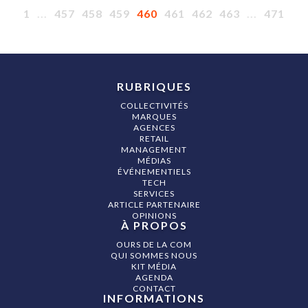
1
...
457
458
459
460
461
462
463
...
471
RUBRIQUES
COLLECTIVITÉS
MARQUES
AGENCES
RETAIL
MANAGEMENT
MÉDIAS
ÉVÉNEMENTIELS
TECH
SERVICES
ARTICLE PARTENAIRE
OPINIONS
À PROPOS
OURS DE LA COM
QUI SOMMES NOUS
KIT MÉDIA
AGENDA
CONTACT
INFORMATIONS