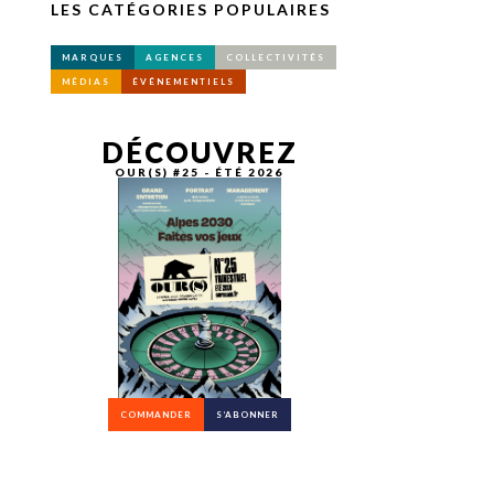
LES CATÉGORIES POPULAIRES
MARQUES
AGENCES
COLLECTIVITÉS
MÉDIAS
ÉVÉNEMENTIELS
DÉCOUVREZ
OUR(S) #25 - ÉTÉ 2026
COMMANDER
S’ABONNER