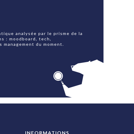
tique analysée par le prisme de la
ns : moodboard, tech,
jets management du moment.
INFORMATIONS