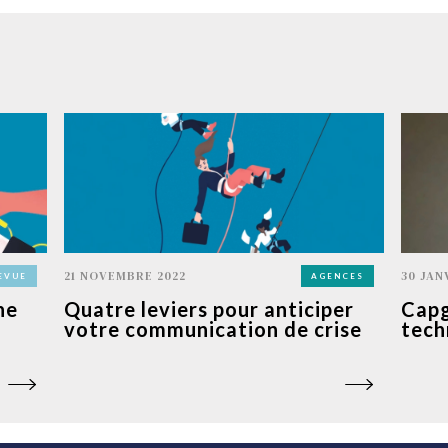
21 NOVEMBRE 2022
30 JAN
EVUE
AGENCES
ne
Quatre leviers pour anticiper
Capg
votre communication de crise
tech