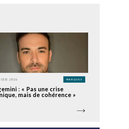
VIER 2026
MARQUES
emini : « Pas une crise
nique, mais de cohérence »