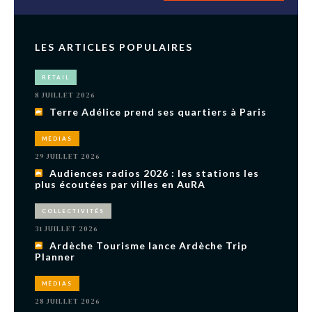
LES ARTICLES POPULAIRES
RETAIL
8 JUILLET 2026
Terre Adélice prend ses quartiers à Paris
MÉDIAS
29 JUILLET 2026
Audiences radios 2026 : les stations les
plus écoutées par villes en AuRA
COLLECTIVITÉS
31 JUILLET 2026
Ardèche Tourisme lance Ardèche Trip
Planner
MÉDIAS
28 JUILLET 2026