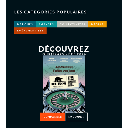
LES CATÉGORIES POPULAIRES
MARQUES
AGENCES
COLLECTIVITÉS
MÉDIAS
ÉVÉNEMENTIELS
DÉCOUVREZ
OUR(S) #25 - ÉTÉ 2026
COMMANDER
S’ABONNER