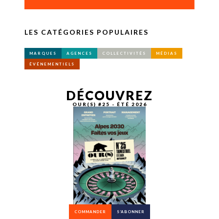
LES CATÉGORIES POPULAIRES
MARQUES
AGENCES
COLLECTIVITÉS
MÉDIAS
ÉVÉNEMENTIELS
DÉCOUVREZ
OUR(S) #25 - ÉTÉ 2026
COMMANDER
S’ABONNER