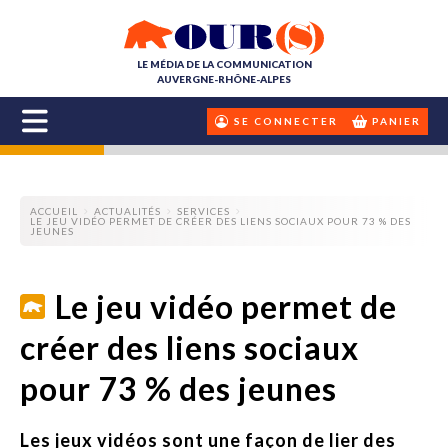
LE MÉDIA DE LA COMMUNICATION
AUVERGNE-RHÔNE-ALPES
SE CONNECTER
PANIER
ACCUEIL
ACTUALITÉS
SERVICES
LE JEU VIDÉO PERMET DE CRÉER DES LIENS SOCIAUX POUR 73 % DES
JEUNES
Le jeu vidéo permet de
créer des liens sociaux
pour 73 % des jeunes
Les jeux vidéos sont une façon de lier des