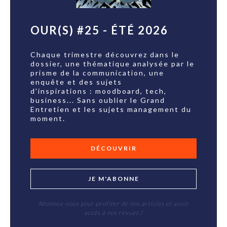
OUR(S) #25 - ÉTÉ 2026
Chaque trimestre découvrez dans le
dossier, une thématique analysée par le
prisme de la communication, une
enquête et des sujets
d'inspirations : moodboard, tech,
business... Sans oublier le Grand
Entretien et les sujets management du
moment.
DÉCOUVRIR
JE M'ABONNE
Abonnez-vous pour profiter de nos articles et avoir
accès à nos revues !