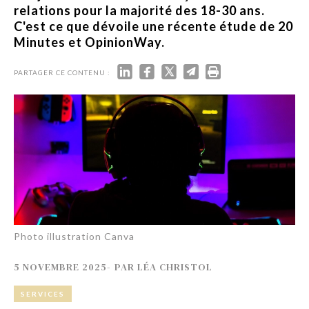
relations pour la majorité des 18-30 ans.
C'est ce que dévoile une récente étude de 20
Minutes et OpinionWay.
PARTAGER CE CONTENU :
Photo illustration Canva
5 NOVEMBRE 2025
-
PAR
LÉA CHRISTOL
SERVICES