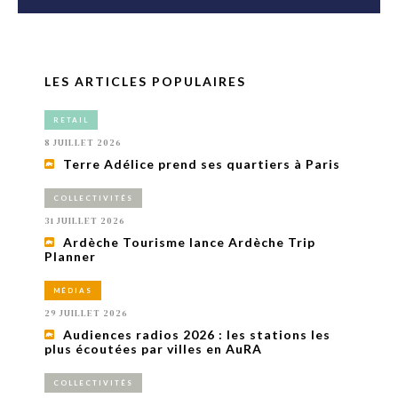
LES ARTICLES POPULAIRES
RETAIL
8 JUILLET 2026
Terre Adélice prend ses quartiers à Paris
COLLECTIVITÉS
31 JUILLET 2026
Ardèche Tourisme lance Ardèche Trip
Planner
MÉDIAS
29 JUILLET 2026
Audiences radios 2026 : les stations les
plus écoutées par villes en AuRA
COLLECTIVITÉS