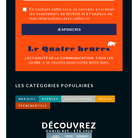
En cochant cette case, je consens à recevoir
les newsletters de OUR(S) et à l'analyse de
mes interactions avec celles-ci.
JE M'INSCRIS
Le Quatre heures
L’ACTUALITÉ DE LA COMMUNICATION, TOUS LES
JOURS,
À 16 HEURES DANS VOTRE BOÎTE MAIL.
LES CATÉGORIES POPULAIRES
MARQUES
AGENCES
COLLECTIVITÉS
MÉDIAS
ÉVÉNEMENTIELS
DÉCOUVREZ
OUR(S) #25 - ÉTÉ 2026