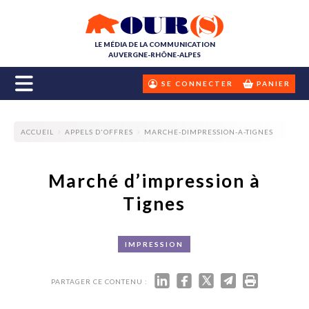
LE MÉDIA DE LA COMMUNICATION
AUVERGNE-RHÔNE-ALPES
SE CONNECTER
PANIER
ACCUEIL
APPELS D'OFFRES
MARCHE-DIMPRESSION-A-TIGNES
Marché d’impression à
Tignes
IMPRESSION
PARTAGER CE CONTENU :