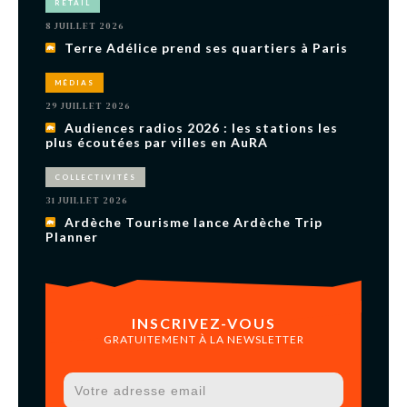
RETAIL
8 JUILLET 2026
Terre Adélice prend ses quartiers à Paris
MÉDIAS
29 JUILLET 2026
Audiences radios 2026 : les stations les
plus écoutées par villes en AuRA
COLLECTIVITÉS
31 JUILLET 2026
Ardèche Tourisme lance Ardèche Trip
Planner
INSCRIVEZ-VOUS
GRATUITEMENT À LA NEWSLETTER