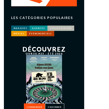
LES CATÉGORIES POPULAIRES
MARQUES
AGENCES
COLLECTIVITÉS
MÉDIAS
ÉVÉNEMENTIELS
DÉCOUVREZ
OUR(S) #25 - ÉTÉ 2026
COMMANDER
S’ABONNER