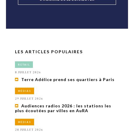
LES ARTICLES POPULAIRES
RETAIL
8 JUILLET 2026
Terre Adélice prend ses quartiers à Paris
MÉDIAS
29 JUILLET 2026
Audiences radios 2026 : les stations les
plus écoutées par villes en AuRA
MÉDIAS
28 JUILLET 2026