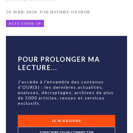
20 AVRIL 2020
-
PAR
MATHIEU OZANAM
ACTU COVID-19
POUR PROLONGER MA
LECTURE...
J'accède à l'ensemble des contenus
d'OUR(S) : les dernières actualités,
analyses, décryptages, archives de plus
de 5000 articles, revues et services
exclusifs.
JE M'ABONNE
S'INSCRIRE OU SE CONNECTER