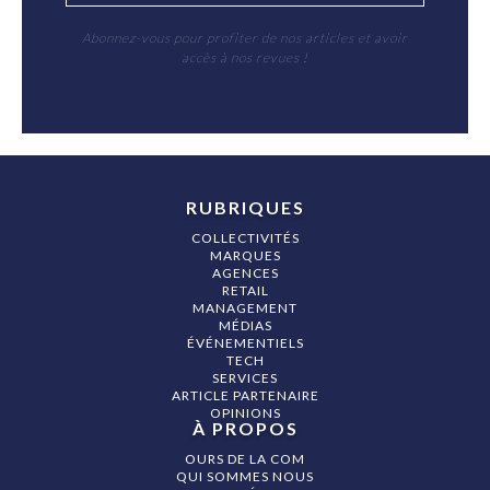
Abonnez-vous pour profiter de nos articles et avoir
accès à nos revues !
RUBRIQUES
COLLECTIVITÉS
MARQUES
AGENCES
RETAIL
MANAGEMENT
MÉDIAS
ÉVÉNEMENTIELS
TECH
SERVICES
ARTICLE PARTENAIRE
OPINIONS
À PROPOS
OURS DE LA COM
QUI SOMMES NOUS