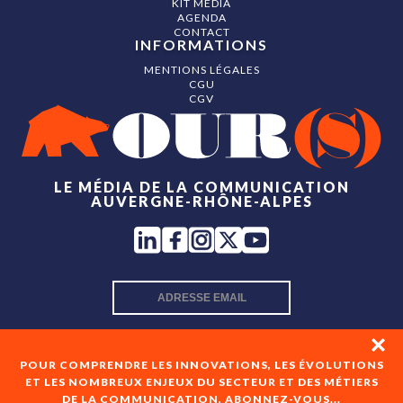
KIT MÉDIA
AGENDA
CONTACT
INFORMATIONS
MENTIONS LÉGALES
CGU
CGV
LE MÉDIA DE LA COMMUNICATION
AUVERGNE-RHÔNE-ALPES
INSCRIPTION NEWSLETTER
POUR COMPRENDRE LES INNOVATIONS, LES ÉVOLUTIONS
ET LES NOMBREUX ENJEUX DU SECTEUR ET DES MÉTIERS
DE LA COMMUNICATION, ABONNEZ-VOUS...
En cochant cette case, je consens à recevoir les newsletters