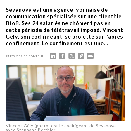
Sevanova est une agence lyonnaise de
communication spécialisée sur une clientèle
BtoB. Ses 24 salariés ne chôment pas en
cette période de télétravail imposé. Vincent
Gély, son codirigeant, se projette sur l'après
confinement. Le confinement est une...
PARTAGER CE CONTENU :
Vincent Gély (photo) est le codirigeant de Sevanova
avec Stéphane Berthier