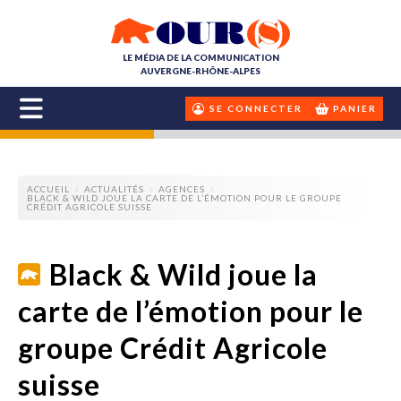
LE MÉDIA DE LA COMMUNICATION
AUVERGNE-RHÔNE-ALPES
SE CONNECTER
PANIER
ACCUEIL
ACTUALITÉS
AGENCES
BLACK & WILD JOUE LA CARTE DE L’ÉMOTION POUR LE GROUPE
CRÉDIT AGRICOLE SUISSE
Black & Wild joue la
carte de l’émotion pour le
groupe Crédit Agricole
suisse