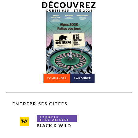
DÉCOUVREZ
OUR(S) #25 - ÉTÉ 2026
COMMANDER
S’ABONNER
ENTREPRISES CITÉES
AGENCES
SPÉCIALISÉES
BLACK & WILD