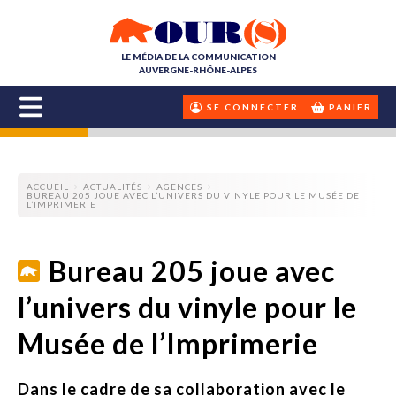
LE MÉDIA DE LA COMMUNICATION
AUVERGNE-RHÔNE-ALPES
SE CONNECTER
PANIER
ACCUEIL
ACTUALITÉS
AGENCES
BUREAU 205 JOUE AVEC L’UNIVERS DU VINYLE POUR LE MUSÉE DE
L’IMPRIMERIE
Bureau 205 joue avec
l’univers du vinyle pour le
Musée de l’Imprimerie
Dans le cadre de sa collaboration avec le