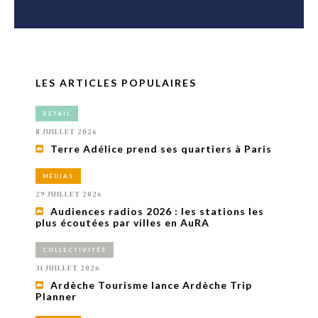
LES ARTICLES POPULAIRES
RETAIL
8 JUILLET 2026
Terre Adélice prend ses quartiers à Paris
MÉDIAS
29 JUILLET 2026
Audiences radios 2026 : les stations les
plus écoutées par villes en AuRA
COLLECTIVITÉS
31 JUILLET 2026
Ardèche Tourisme lance Ardèche Trip
Planner