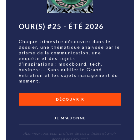
OUR(S) #25 - ÉTÉ 2026
Chaque trimestre découvrez dans le
dossier, une thématique analysée par le
prisme de la communication, une
enquête et des sujets
d'inspirations : moodboard, tech,
business... Sans oublier le Grand
Entretien et les sujets management du
moment.
DÉCOUVRIR
JE M'ABONNE
Abonnez-vous pour profiter de nos articles et avoir
accès à nos revues !