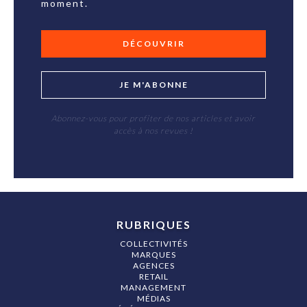
moment.
DÉCOUVRIR
JE M'ABONNE
Abonnez-vous pour profiter de nos articles et avoir
accès à nos revues !
RUBRIQUES
COLLECTIVITÉS
MARQUES
AGENCES
RETAIL
MANAGEMENT
MÉDIAS