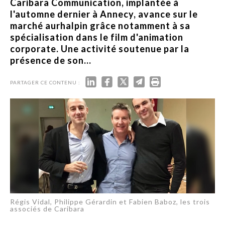
Caribara Communication, implantée à
l'automne dernier à Annecy, avance sur le
marché aurhalpin grâce notamment à sa
spécialisation dans le film d'animation
corporate. Une activité soutenue par la
présence de son...
PARTAGER CE CONTENU :
Régis Vidal, Philippe Gérardin et Fabien Baboz, les trois
associés de Caribara