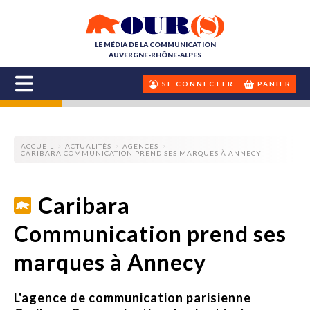
LE MÉDIA DE LA COMMUNICATION
AUVERGNE-RHÔNE-ALPES
SE CONNECTER
PANIER
ACCUEIL
ACTUALITÉS
AGENCES
CARIBARA COMMUNICATION PREND SES MARQUES À ANNECY
Caribara
Communication prend ses
marques à Annecy
L'agence de communication parisienne