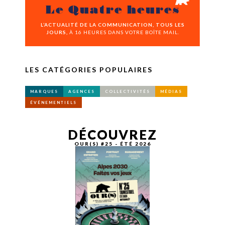
Le Quatre heures
L’ACTUALITÉ DE LA COMMUNICATION, TOUS LES
JOURS,
À 16 HEURES DANS VOTRE BOÎTE MAIL.
LES CATÉGORIES POPULAIRES
MARQUES
AGENCES
COLLECTIVITÉS
MÉDIAS
ÉVÉNEMENTIELS
DÉCOUVREZ
OUR(S) #25 - ÉTÉ 2026