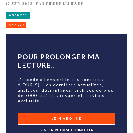
17 JUIN 2022
-
PAR
PIERRE LELIÈVRE
AGENCES
ANNECY
POUR PROLONGER MA
LECTURE...
J'accède à l'ensemble des contenus
d'OUR(S) : les dernières actualités,
analyses, décryptages, archives de plus
de 5000 articles, revues et services
exclusifs.
JE M'ABONNE
S'INSCRIRE OU SE CONNECTER