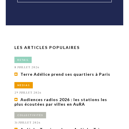
LES ARTICLES POPULAIRES
RETAIL
8 JUILLET 2026
Terre Adélice prend ses quartiers à Paris
MÉDIAS
29 JUILLET 2026
Audiences radios 2026 : les stations les
plus écoutées par villes en AuRA
COLLECTIVITÉS
31 JUILLET 2026