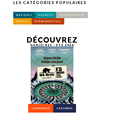
LES CATÉGORIES POPULAIRES
MARQUES
AGENCES
COLLECTIVITÉS
MÉDIAS
ÉVÉNEMENTIELS
DÉCOUVREZ
OUR(S) #25 - ÉTÉ 2026
COMMANDER
S’ABONNER