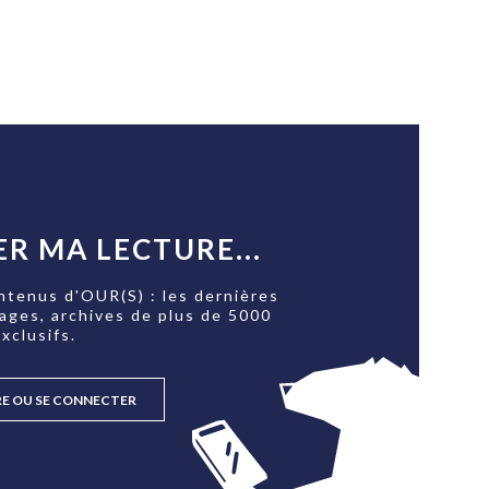
R MA LECTURE...
ntenus d'OUR(S) : les dernières
tages, archives de plus de 5000
xclusifs.
RE OU SE CONNECTER