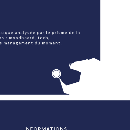
tique analysée par le prisme de la
ns : moodboard, tech,
jets management du moment.
INFORMATIONS