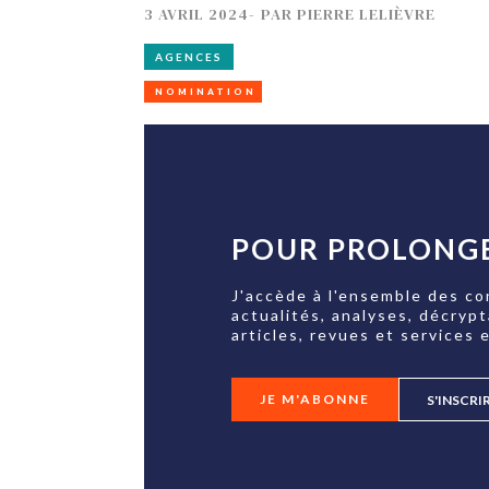
3 AVRIL 2024
-
PAR
PIERRE LELIÈVRE
AGENCES
NOMINATION
POUR PROLONGE
J'accède à l'ensemble des co
actualités, analyses, décryp
articles, revues et services e
JE M'ABONNE
S'INSCRI