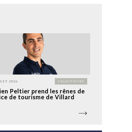
LLET 2026
COLLECTIVITÉS
ien Peltier prend les rênes de
fice de tourisme de Villard