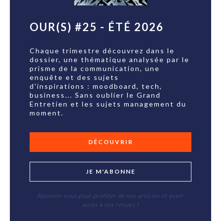
OUR(S) #25 - ÉTÉ 2026
Chaque trimestre découvrez dans le
dossier, une thématique analysée par le
prisme de la communication, une
enquête et des sujets
d'inspirations : moodboard, tech,
business... Sans oublier le Grand
Entretien et les sujets management du
moment.
DÉCOUVRIR
JE M'ABONNE
Abonnez-vous pour profiter de nos articles et avoir
accès à nos revues !