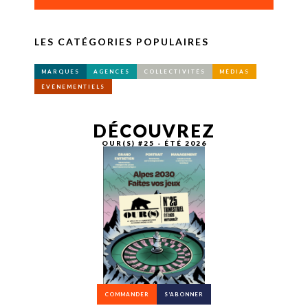
LES CATÉGORIES POPULAIRES
MARQUES
AGENCES
COLLECTIVITÉS
MÉDIAS
ÉVÉNEMENTIELS
DÉCOUVREZ
OUR(S) #25 - ÉTÉ 2026
COMMANDER
S’ABONNER