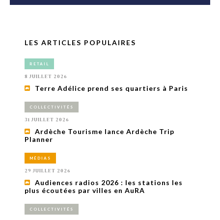
LES ARTICLES POPULAIRES
RETAIL
8 JUILLET 2026
Terre Adélice prend ses quartiers à Paris
COLLECTIVITÉS
31 JUILLET 2026
Ardèche Tourisme lance Ardèche Trip
Planner
MÉDIAS
29 JUILLET 2026
Audiences radios 2026 : les stations les
plus écoutées par villes en AuRA
COLLECTIVITÉS