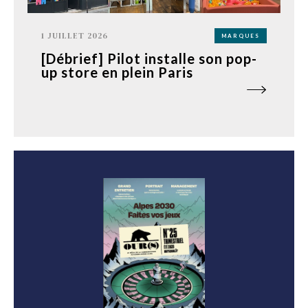
1 JUILLET 2026
MARQUES
[Débrief] Pilot installe son pop-
up store en plein Paris