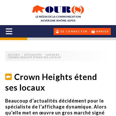
LE MÉDIA DE LA COMMUNICATION
AUVERGNE-RHÔNE-ALPES
SE CONNECTER
PANIER
ACCUEIL
ACTUALITÉS
AGENCES
CROWN HEIGHTS ÉTEND SES LOCAUX
Crown Heights étend
ses locaux
Beaucoup d’actualités décidément pour le
spécialiste de l’affichage dynamique. Alors
qu’elle met en œuvre un gros marché signé