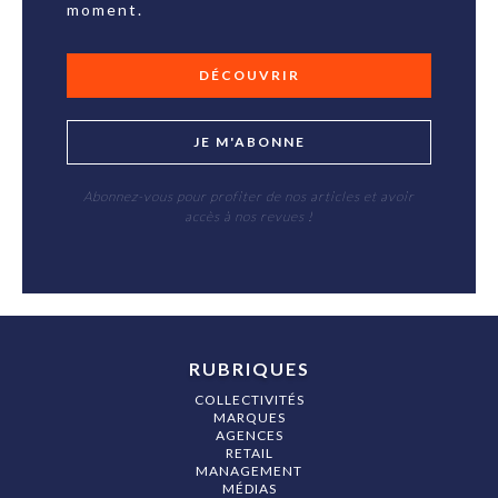
moment.
DÉCOUVRIR
JE M'ABONNE
Abonnez-vous pour profiter de nos articles et avoir
accès à nos revues !
RUBRIQUES
COLLECTIVITÉS
MARQUES
AGENCES
RETAIL
MANAGEMENT
MÉDIAS