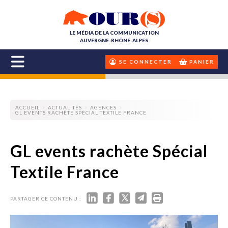
LE MÉDIA DE LA COMMUNICATION
AUVERGNE-RHÔNE-ALPES
SE CONNECTER
PANIER
ACCUEIL
ACTUALITÉS
AGENCES
GL EVENTS RACHÈTE SPÉCIAL TEXTILE FRANCE
GL events rachète Spécial
Textile France
PARTAGER CE CONTENU :