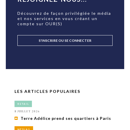
Découvrez de façon privilégiée le média
et nos services en vous créant un
compte sur OUR(S)
S'INSCRIRE OU SE CONNECTER
LES ARTICLES POPULAIRES
RETAIL
8 JUILLET 2026
Terre Adélice prend ses quartiers à Paris
MÉDIAS