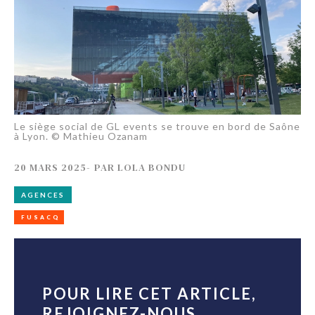
Le siège social de GL events se trouve en bord de Saône
à Lyon. © Mathieu Ozanam
20 MARS 2025
-
PAR
LOLA BONDU
AGENCES
FUSACQ
POUR LIRE CET ARTICLE,
REJOIGNEZ-NOUS...