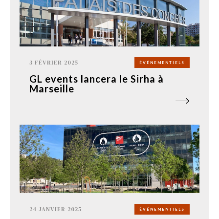
3 FÉVRIER 2025
ÉVÉNEMENTIELS
GL events lancera le Sirha à
Marseille
24 JANVIER 2025
ÉVÉNEMENTIELS