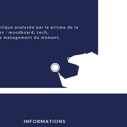
tique analysée par le prisme de la
ns : moodboard, tech,
jets management du moment.
INFORMATIONS