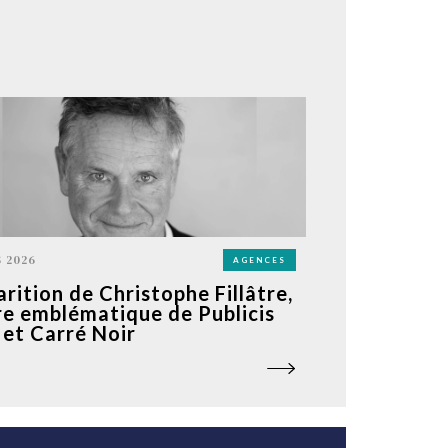
 2026
AGENCES
arition de Christophe Fillâtre,
re emblématique de Publicis
et Carré Noir