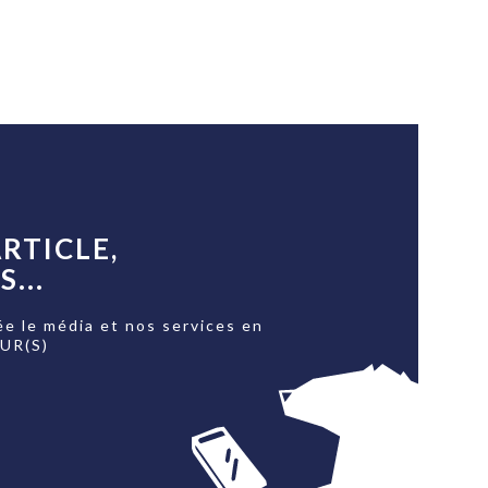
RTICLE,
...
ée le média et nos services en
OUR(S)