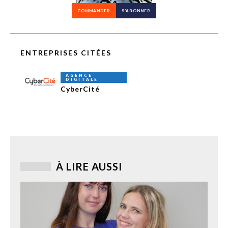
COMMANDER
S’ABONNER
ENTREPRISES CITÉES
AGENCE
DIGITALE
CyberCité
À LIRE AUSSI