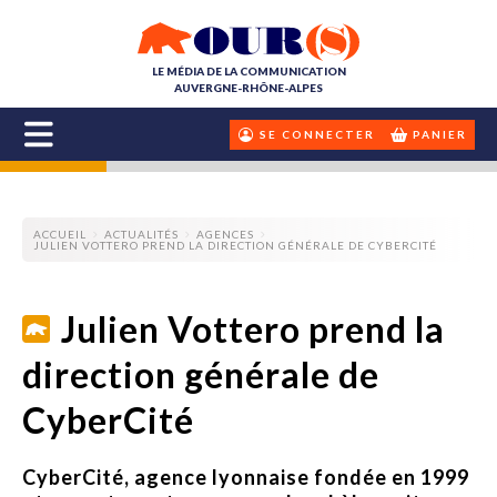
LE MÉDIA DE LA COMMUNICATION
AUVERGNE-RHÔNE-ALPES
SE CONNECTER
PANIER
ACCUEIL
ACTUALITÉS
AGENCES
JULIEN VOTTERO PREND LA DIRECTION GÉNÉRALE DE CYBERCITÉ
Julien Vottero prend la
direction générale de
CyberCité
CyberCité, agence lyonnaise fondée en 1999