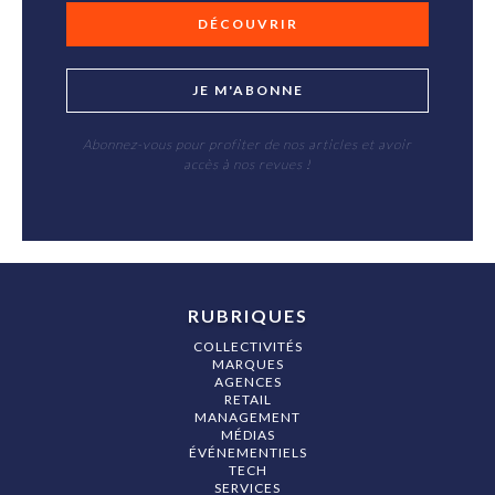
DÉCOUVRIR
JE M'ABONNE
Abonnez-vous pour profiter de nos articles et avoir
accès à nos revues !
RUBRIQUES
COLLECTIVITÉS
MARQUES
AGENCES
RETAIL
MANAGEMENT
MÉDIAS
ÉVÉNEMENTIELS
TECH
SERVICES