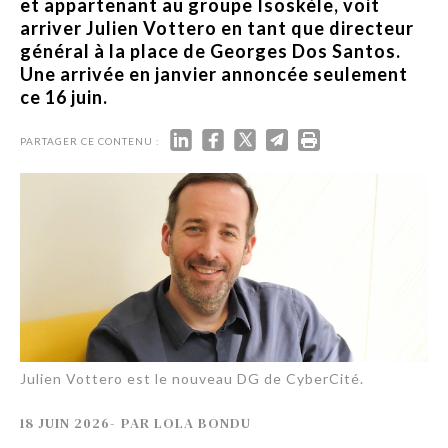
et appartenant au groupe Isoskèle, voit
arriver Julien Vottero en tant que directeur
général à la place de Georges Dos Santos.
Une arrivée en janvier annoncée seulement
ce 16 juin.
PARTAGER CE CONTENU :
Julien Vottero est le nouveau DG de CyberCité.
18 JUIN 2026
-
PAR
LOLA BONDU