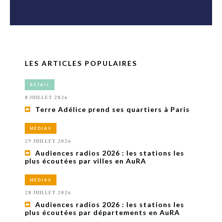
LES ARTICLES POPULAIRES
RETAIL
8 JUILLET 2026
Terre Adélice prend ses quartiers à Paris
MÉDIAS
29 JUILLET 2026
Audiences radios 2026 : les stations les
plus écoutées par villes en AuRA
MÉDIAS
28 JUILLET 2026
Audiences radios 2026 : les stations les
plus écoutées par départements en AuRA