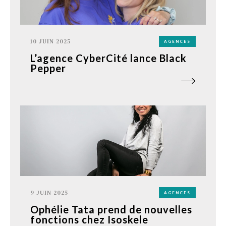
10 JUIN 2025
AGENCES
L’agence CyberCité lance Black
Pepper
9 JUIN 2025
AGENCES
Ophélie Tata prend de nouvelles
fonctions chez Isoskele