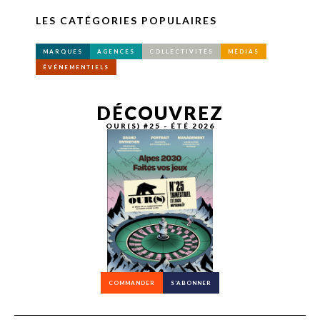
LES CATÉGORIES POPULAIRES
MARQUES
AGENCES
COLLECTIVITÉS
MÉDIAS
ÉVÉNEMENTIELS
DÉCOUVREZ
OUR(S) #25 - ÉTÉ 2026
COMMANDER
S’ABONNER