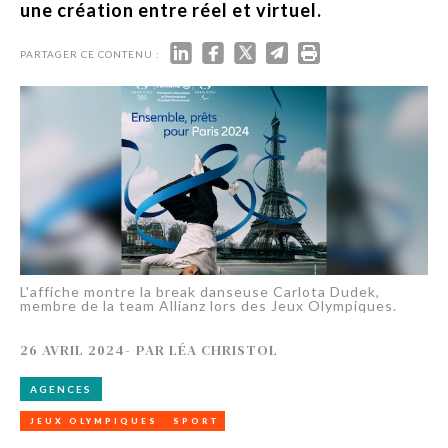
une création entre réel et virtuel.
PARTAGER CE CONTENU :
L'affiche montre la break danseuse Carlota Dudek,
membre de la team Allianz lors des Jeux Olympiques.
26 AVRIL 2024
-
PAR
LÉA CHRISTOL
AGENCES
JEUX OLYMPIQUES
SPORT