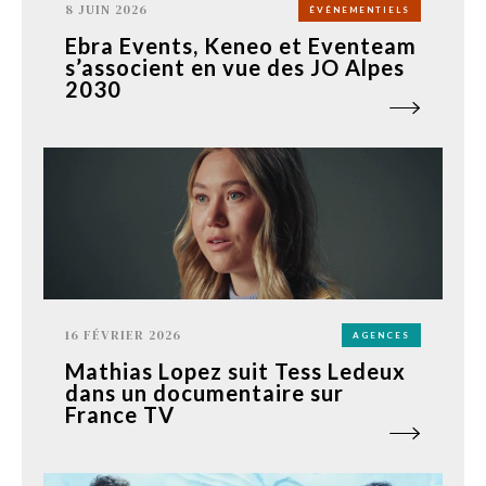
8 JUIN 2026
ÉVÉNEMENTIELS
Ebra Events, Keneo et Eventeam
s’associent en vue des JO Alpes
2030
16 FÉVRIER 2026
AGENCES
Mathias Lopez suit Tess Ledeux
dans un documentaire sur
France TV