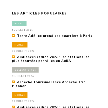
LES ARTICLES POPULAIRES
RETAIL
8 JUILLET 2026
Terre Adélice prend ses quartiers à Paris
MÉDIAS
29 JUILLET 2026
Audiences radios 2026 : les stations les
plus écoutées par villes en AuRA
COLLECTIVITÉS
31 JUILLET 2026
Ardèche Tourisme lance Ardèche Trip
Planner
MÉDIAS
28 JUILLET 2026
Audiences radios 2026 : les stations les