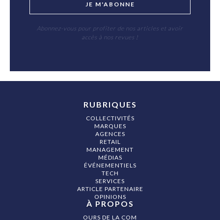
JE M'ABONNE
Abonnez-vous pour profiter de nos articles et avoir
accès à nos revues !
RUBRIQUES
COLLECTIVITÉS
MARQUES
AGENCES
RETAIL
MANAGEMENT
MÉDIAS
ÉVÉNEMENTIELS
TECH
SERVICES
ARTICLE PARTENAIRE
OPINIONS
À PROPOS
OURS DE LA COM