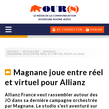
LE MÉDIA DE LA COMMUNICATION
AUVERGNE-RHÔNE-ALPES
SE CONNECTER
PANIER
ACCUEIL
ACTUALITÉS
AGENCES
MAGNANE JOUE ENTRE RÉEL ET VIRTUEL POUR ALLIANZ
Magnane joue entre réel
et virtuel pour Allianz
Allianz France veut rassembler autour des
JO dans sa dernière campagne orchestrée
par Magnane. Le studio s'est aventuré sur