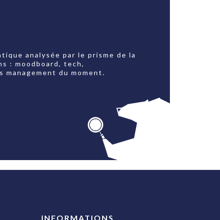
tique analysée par le prisme de la
ns : moodboard, tech,
jets management du moment.
INFORMATIONS