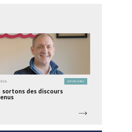
2026
OPINIONS
: sortons des discours
enus