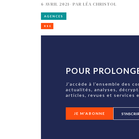
6 AVRIL 2021
-
PAR
LÉA CHRISTOL
AGENCES
RSE
POUR PROLONGE
J'accède à l'ensemble des co
actualités, analyses, décryp
articles, revues et services e
JE M'ABONNE
S'INSCRI