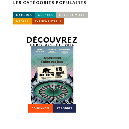
LES CATÉGORIES POPULAIRES
MARQUES
AGENCES
COLLECTIVITÉS
MÉDIAS
ÉVÉNEMENTIELS
DÉCOUVREZ
OUR(S) #25 - ÉTÉ 2026
COMMANDER
S’ABONNER