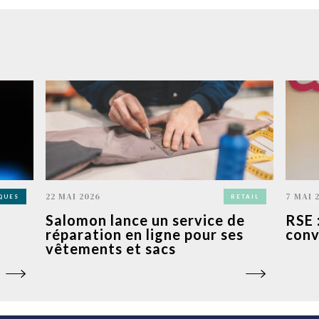
22 MAI 2026
7 MAI 
QUES
RETAIL
Salomon lance un service de
RSE 
réparation en ligne pour ses
conv
vêtements et sacs