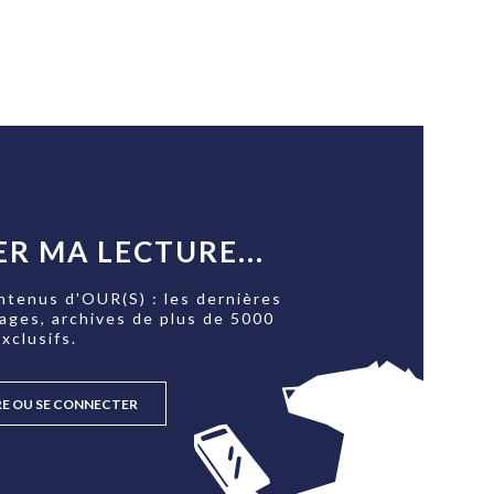
R MA LECTURE...
ntenus d'OUR(S) : les dernières
tages, archives de plus de 5000
xclusifs.
RE OU SE CONNECTER