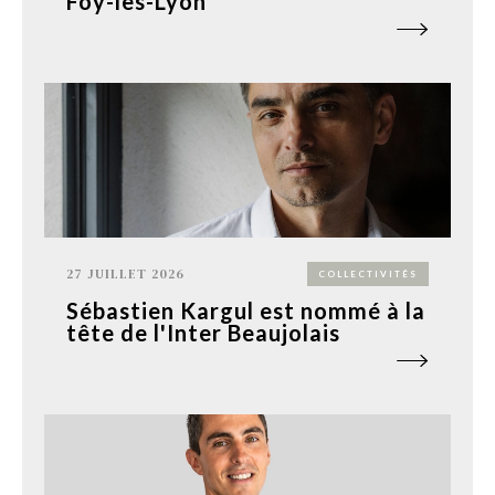
Foy-lès-Lyon
27 JUILLET 2026
COLLECTIVITÉS
Sébastien Kargul est nommé à la
tête de l'Inter Beaujolais