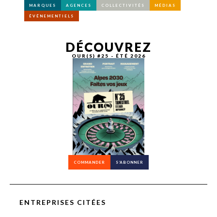
MARQUES
AGENCES
COLLECTIVITÉS
MÉDIAS
ÉVÉNEMENTIELS
DÉCOUVREZ
OUR(S) #25 - ÉTÉ 2026
COMMANDER
S’ABONNER
ENTREPRISES CITÉES