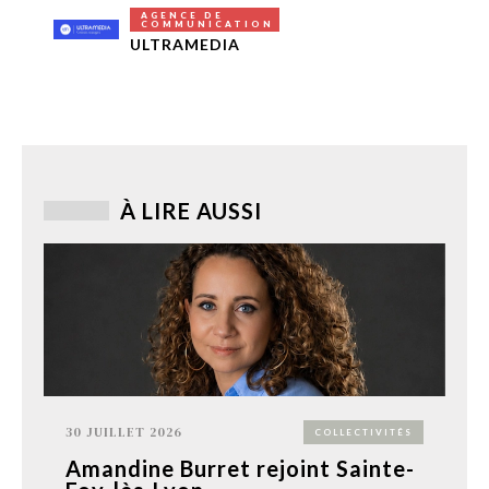
AGENCE DE
COMMUNICATION
ULTRAMEDIA
À LIRE AUSSI
30 JUILLET 2026
COLLECTIVITÉS
Amandine Burret rejoint Sainte-