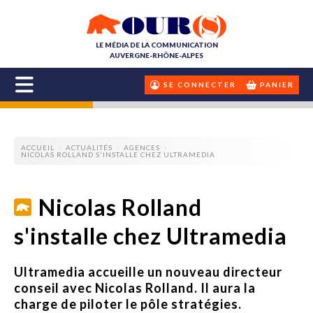
LE MÉDIA DE LA COMMUNICATION
AUVERGNE-RHÔNE-ALPES
SE CONNECTER
PANIER
ACCUEIL
ACTUALITÉS
AGENCES
NICOLAS ROLLAND S'INSTALLE CHEZ ULTRAMEDIA
Nicolas Rolland
s'installe chez Ultramedia
Ultramedia accueille un nouveau directeur
conseil avec Nicolas Rolland. Il aura la
charge de piloter le pôle stratégies.