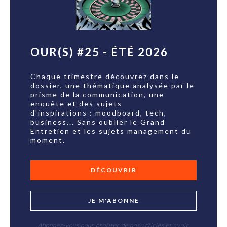
OUR(S) #25 - ÉTÉ 2026
Chaque trimestre découvrez dans le
dossier, une thématique analysée par le
prisme de la communication, une
enquête et des sujets
d'inspirations : moodboard, tech,
business... Sans oublier le Grand
Entretien et les sujets management du
moment.
DÉCOUVRIR
JE M'ABONNE
Abonnez-vous pour profiter de nos articles et avoir