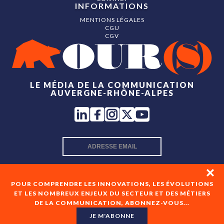
INFORMATIONS
MENTIONS LÉGALES
CGU
CGV
LE MÉDIA DE LA COMMUNICATION
AUVERGNE-RHÔNE-ALPES
INSCRIPTION NEWSLETTER
POUR COMPRENDRE LES INNOVATIONS, LES ÉVOLUTIONS
ET LES NOMBREUX ENJEUX DU SECTEUR ET DES MÉTIERS
DE LA COMMUNICATION, ABONNEZ-VOUS...
En cochant cette case, je consens à recevoir les newsletters
de OUR(S) et à l'analyse de mes interactions avec celles-ci.
JE M'ABONNE