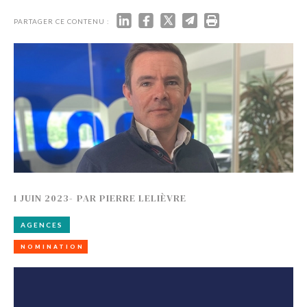
PARTAGER CE CONTENU :
1 JUIN 2023
-
PAR
PIERRE LELIÈVRE
AGENCES
NOMINATION