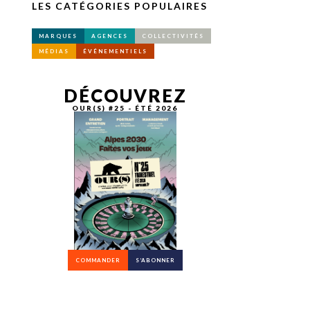
LES CATÉGORIES POPULAIRES
MARQUES
AGENCES
COLLECTIVITÉS
MÉDIAS
ÉVÉNEMENTIELS
DÉCOUVREZ
OUR(S) #25 - ÉTÉ 2026
COMMANDER
S’ABONNER