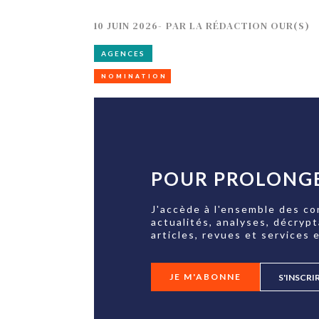
10 JUIN 2026
-
PAR
LA RÉDACTION OUR(S)
AGENCES
NOMINATION
POUR PROLONGE
J'accède à l'ensemble des co
actualités, analyses, décryp
articles, revues et services e
JE M'ABONNE
S'INSCRI