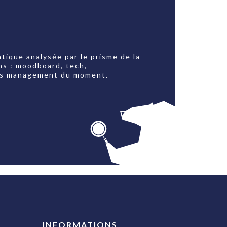
tique analysée par le prisme de la
ns : moodboard, tech,
jets management du moment.
INFORMATIONS