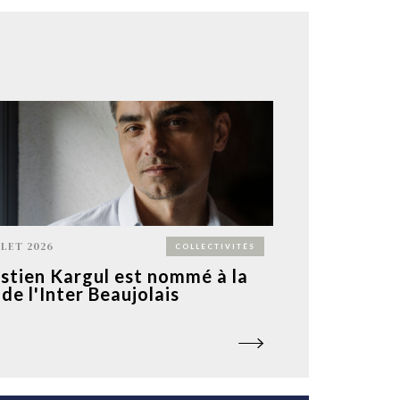
LLET 2026
COLLECTIVITÉS
stien Kargul est nommé à la
 de l'Inter Beaujolais