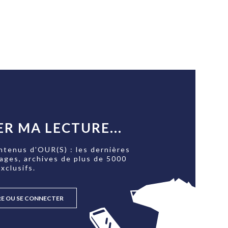
R MA LECTURE...
ntenus d'OUR(S) : les dernières
tages, archives de plus de 5000
xclusifs.
RE OU SE CONNECTER