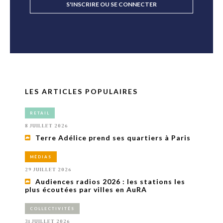
S'INSCRIRE OU SE CONNECTER
LES ARTICLES POPULAIRES
RETAIL
8 JUILLET 2026
Terre Adélice prend ses quartiers à Paris
MÉDIAS
29 JUILLET 2026
Audiences radios 2026 : les stations les
plus écoutées par villes en AuRA
COLLECTIVITÉS
31 JUILLET 2026