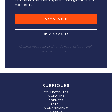
Entretien et les sujets management du
moment.
DÉCOUVRIR
JE M'ABONNE
Abonnez-vous pour profiter de nos articles et avoir
accès à nos revues !
RUBRIQUES
COLLECTIVITÉS
MARQUES
AGENCES
RETAIL
MANAGEMENT