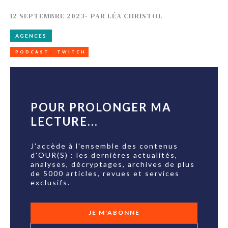
12 SEPTEMBRE 2023
-
PAR
LÉA CHRISTOL
AGENCES
PODCAST
TWITCH
POUR PROLONGER MA
LECTURE...
J'accède à l'ensemble des contenus
d'OUR(S) : les dernières actualités,
analyses, décryptages, archives de plus
de 5000 articles, revues et services
exclusifs.
JE M'ABONNE