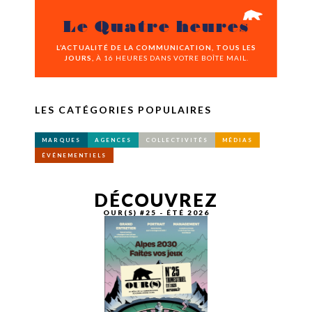
Le Quatre heures
L’ACTUALITÉ DE LA COMMUNICATION, TOUS LES
JOURS,
À 16 HEURES DANS VOTRE BOÎTE MAIL.
LES CATÉGORIES POPULAIRES
MARQUES
AGENCES
COLLECTIVITÉS
MÉDIAS
ÉVÉNEMENTIELS
DÉCOUVREZ
OUR(S) #25 - ÉTÉ 2026