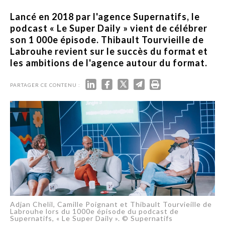
Lancé en 2018 par l'agence Supernatifs, le
podcast « Le Super Daily » vient de célébrer
son 1 000e épisode. Thibault Tourvieille de
Labrouhe revient sur le succès du format et
les ambitions de l'agence autour du format.
PARTAGER CE CONTENU :
Adjan Chelil, Camille Poignant et Thibault Tourvieille de
Labrouhe lors du 1000e épisode du podcast de
Supernatifs, « Le Super Daily ». © Supernatifs