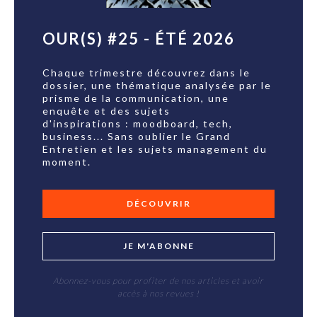
OUR(S) #25 - ÉTÉ 2026
Chaque trimestre découvrez dans le
dossier, une thématique analysée par le
prisme de la communication, une
enquête et des sujets
d'inspirations : moodboard, tech,
business... Sans oublier le Grand
Entretien et les sujets management du
moment.
DÉCOUVRIR
JE M'ABONNE
Abonnez-vous pour profiter de nos articles et avoir
accès à nos revues !