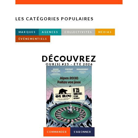
LES CATÉGORIES POPULAIRES
MARQUES
AGENCES
COLLECTIVITÉS
MÉDIAS
ÉVÉNEMENTIELS
DÉCOUVREZ
OUR(S) #25 - ÉTÉ 2026
COMMANDER
S’ABONNER