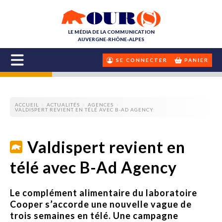
LE MÉDIA DE LA COMMUNICATION
AUVERGNE-RHÔNE-ALPES
SE CONNECTER
PANIER
ACCUEIL
ACTUALITÉS
AGENCES
VALDISPERT REVIENT EN TÉLÉ AVEC B-AD AGENCY
Valdispert revient en
télé avec B-Ad Agency
Le complément alimentaire du laboratoire
Cooper s’accorde une nouvelle vague de
trois semaines en télé. Une campagne