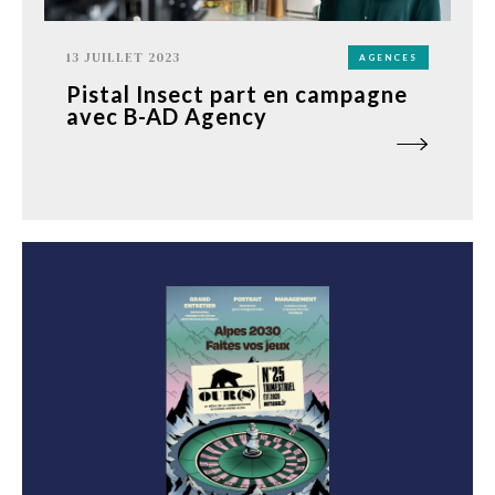
13 JUILLET 2023
AGENCES
Pistal Insect part en campagne
avec B-AD Agency