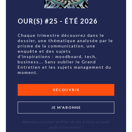
OUR(S) #25 - ÉTÉ 2026
Chaque trimestre découvrez dans le
dossier, une thématique analysée par le
prisme de la communication, une
enquête et des sujets
d'inspirations : moodboard, tech,
business... Sans oublier le Grand
Entretien et les sujets management du
moment.
DÉCOUVRIR
JE M'ABONNE
Abonnez-vous pour profiter de nos articles et avoir
accès à nos revues !