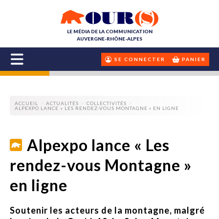
LE MÉDIA DE LA COMMUNICATION
AUVERGNE-RHÔNE-ALPES
SE CONNECTER
PANIER
ACCUEIL
ACTUALITÉS
COLLECTIVITÉS
ALPEXPO LANCE « LES RENDEZ-VOUS MONTAGNE » EN LIGNE
Alpexpo lance « Les
rendez-vous Montagne »
en ligne
Soutenir les acteurs de la montagne, malgré