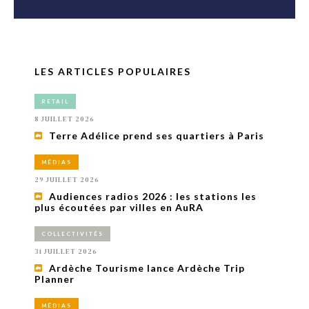
LES ARTICLES POPULAIRES
RETAIL
8 JUILLET 2026
Terre Adélice prend ses quartiers à Paris
MÉDIAS
29 JUILLET 2026
Audiences radios 2026 : les stations les
plus écoutées par villes en AuRA
COLLECTIVITÉS
31 JUILLET 2026
Ardèche Tourisme lance Ardèche Trip
Planner
MÉDIAS