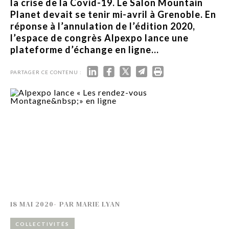
la crise de la Covid-19. Le Salon Mountain
Planet devait se tenir mi-avril à Grenoble. En
réponse à l’annulation de l’édition 2020,
l’espace de congrès Alpexpo lance une
plateforme d’échange en ligne...
PARTAGER CE CONTENU :
18 MAI 2020
-
PAR
MARIE LYAN
COLLECTIVITÉS