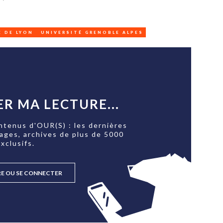
 DE LYON
UNIVERSITÉ GRENOBLE ALPES
R MA LECTURE...
ntenus d'OUR(S) : les dernières
tages, archives de plus de 5000
xclusifs.
RE OU SE CONNECTER