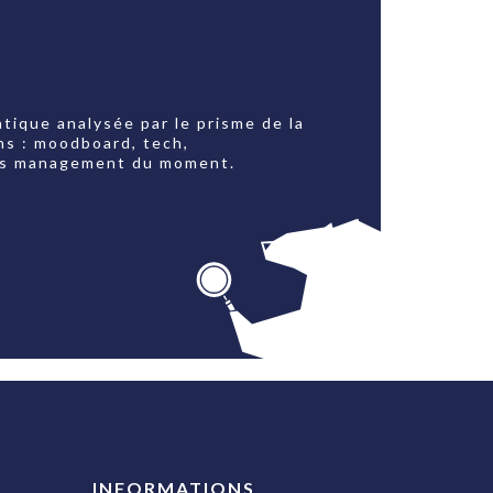
tique analysée par le prisme de la
ns : moodboard, tech,
jets management du moment.
INFORMATIONS