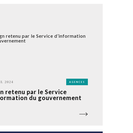
IL 2024
AGENCES
gn retenu par le Service
formation du gouvernement