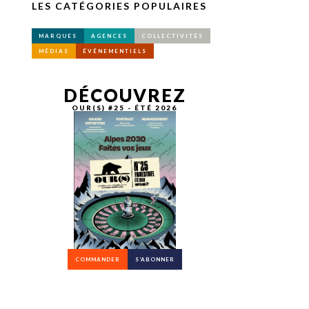
LES CATÉGORIES POPULAIRES
MARQUES
AGENCES
COLLECTIVITÉS
MÉDIAS
ÉVÉNEMENTIELS
DÉCOUVREZ
OUR(S) #25 - ÉTÉ 2026
COMMANDER
S’ABONNER