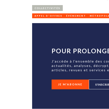
COLLECTIVITÉS
APPEL D'OFFRES
ÉVÉNEMENT
MÉTROPOLE
POUR PROLONGE
J'accède à l'ensemble des co
actualités, analyses, décryp
articles, revues et services e
JE M'ABONNE
S'INSCRI