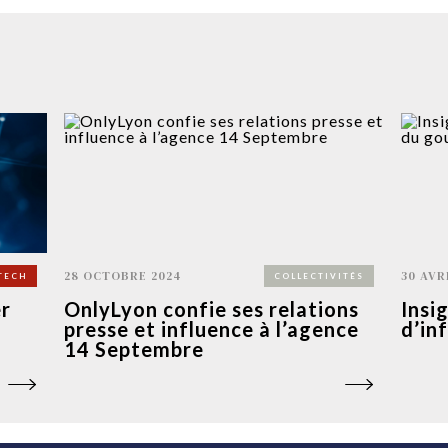
28 OCTOBRE 2024
30 AVR
TECH
COLLECTIVITÉS
er
OnlyLyon confie ses relations
Insi
presse et influence à l’agence
d’in
14 Septembre