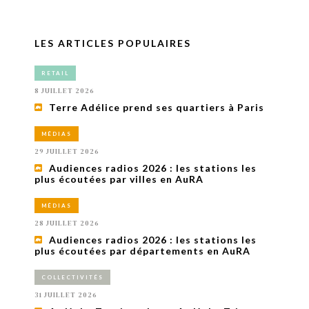
LES ARTICLES POPULAIRES
RETAIL
8 JUILLET 2026
Terre Adélice prend ses quartiers à Paris
MÉDIAS
29 JUILLET 2026
Audiences radios 2026 : les stations les
plus écoutées par villes en AuRA
MÉDIAS
28 JUILLET 2026
Audiences radios 2026 : les stations les
plus écoutées par départements en AuRA
COLLECTIVITÉS
31 JUILLET 2026