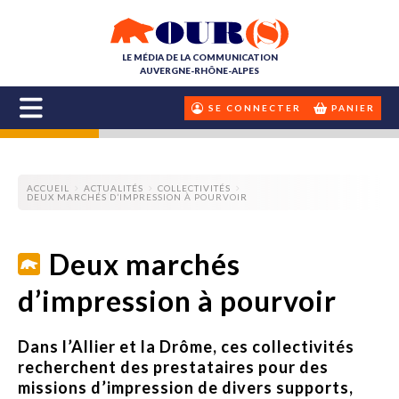
LE MÉDIA DE LA COMMUNICATION
AUVERGNE-RHÔNE-ALPES
SE CONNECTER
PANIER
ACCUEIL
ACTUALITÉS
COLLECTIVITÉS
DEUX MARCHÉS D’IMPRESSION À POURVOIR
Deux marchés
d’impression à pourvoir
Dans l’Allier et la Drôme, ces collectivités
recherchent des prestataires pour des
missions d’impression de divers supports,