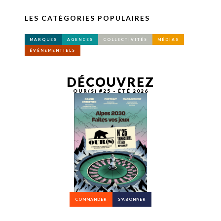
LES CATÉGORIES POPULAIRES
MARQUES
AGENCES
COLLECTIVITÉS
MÉDIAS
ÉVÉNEMENTIELS
DÉCOUVREZ
OUR(S) #25 - ÉTÉ 2026
COMMANDER
S’ABONNER