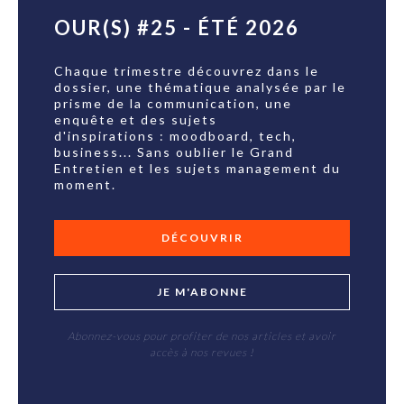
OUR(S) #25 - ÉTÉ 2026
Chaque trimestre découvrez dans le
dossier, une thématique analysée par le
prisme de la communication, une
enquête et des sujets
d'inspirations : moodboard, tech,
business... Sans oublier le Grand
Entretien et les sujets management du
moment.
DÉCOUVRIR
JE M'ABONNE
Abonnez-vous pour profiter de nos articles et avoir
accès à nos revues !