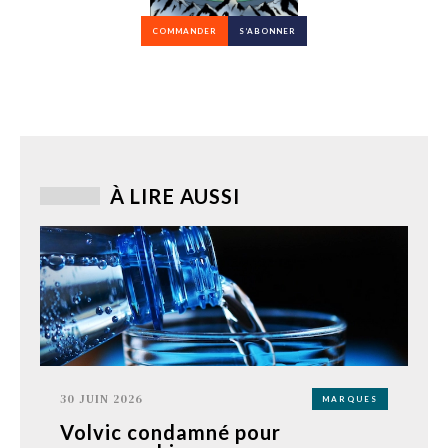
COMMANDER
S’ABONNER
À LIRE AUSSI
30 JUIN 2026
MARQUES
Volvic condamné pour