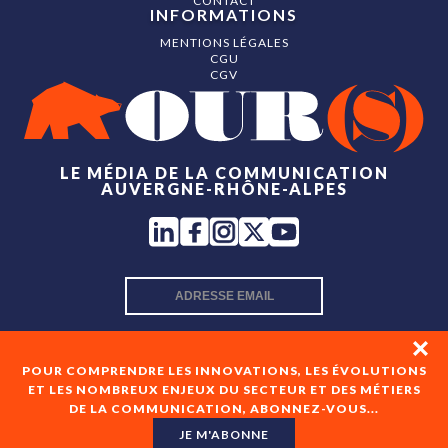
CONTACT
INFORMATIONS
MENTIONS LÉGALES
CGU
CGV
LE MÉDIA DE LA COMMUNICATION
AUVERGNE-RHÔNE-ALPES
INSCRIPTION NEWSLETTER
POUR COMPRENDRE LES INNOVATIONS, LES ÉVOLUTIONS
ET LES NOMBREUX ENJEUX DU SECTEUR ET DES MÉTIERS
DE LA COMMUNICATION, ABONNEZ-VOUS...
En cochant cette case, je consens à recevoir les newsletters
de OUR(S) et à l'analyse de mes interactions avec celles-ci.
JE M'ABONNE