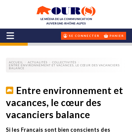
LE MÉDIA DE LA COMMUNICATION
AUVERGNE-RHÔNE-ALPES
SE CONNECTER
PANIER
ACCUEIL
ACTUALITÉS
COLLECTIVITÉS
ENTRE ENVIRONNEMENT ET VACANCES, LE CŒUR DES VACANCIERS
BALANCE
Entre environnement et
vacances, le cœur des
vacanciers balance
Si les Français sont bien conscients des