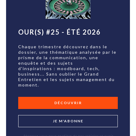
OUR(S) #25 - ÉTÉ 2026
Chaque trimestre découvrez dans le
dossier, une thématique analysée par le
prisme de la communication, une
enquête et des sujets
d'inspirations : moodboard, tech,
business... Sans oublier le Grand
Entretien et les sujets management du
moment.
DÉCOUVRIR
JE M'ABONNE
Abonnez-vous pour profiter de nos articles et avoir