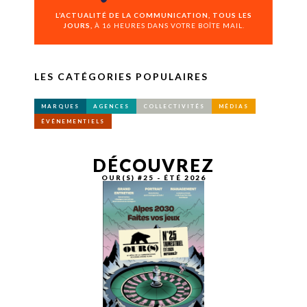
L’ACTUALITÉ DE LA COMMUNICATION, TOUS LES
JOURS,
À 16 HEURES DANS VOTRE BOÎTE MAIL.
LES CATÉGORIES POPULAIRES
MARQUES
AGENCES
COLLECTIVITÉS
MÉDIAS
ÉVÉNEMENTIELS
DÉCOUVREZ
OUR(S) #25 - ÉTÉ 2026