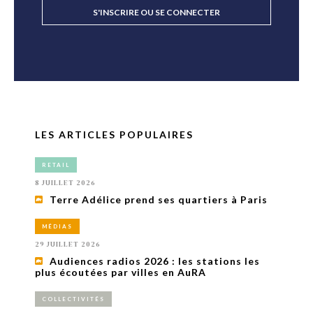
S'INSCRIRE OU SE CONNECTER
LES ARTICLES POPULAIRES
RETAIL
8 JUILLET 2026
Terre Adélice prend ses quartiers à Paris
MÉDIAS
29 JUILLET 2026
Audiences radios 2026 : les stations les
plus écoutées par villes en AuRA
COLLECTIVITÉS