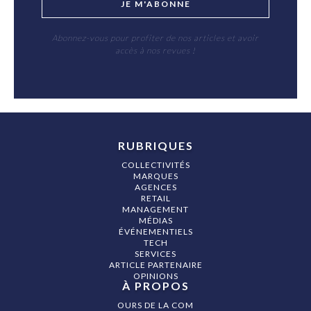
JE M'ABONNE
Abonnez-vous pour profiter de nos articles et avoir
accès à nos revues !
RUBRIQUES
COLLECTIVITÉS
MARQUES
AGENCES
RETAIL
MANAGEMENT
MÉDIAS
ÉVÉNEMENTIELS
TECH
SERVICES
ARTICLE PARTENAIRE
OPINIONS
À PROPOS
OURS DE LA COM