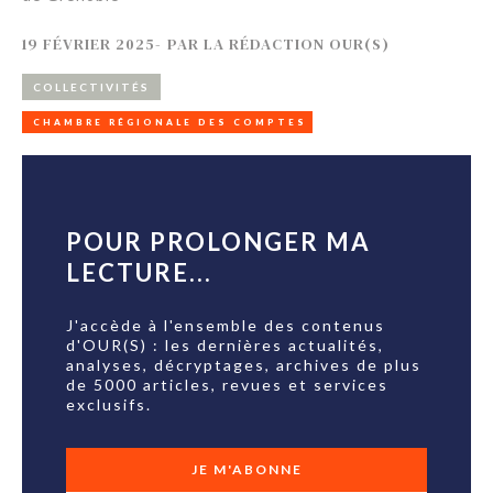
19 FÉVRIER 2025
-
PAR
LA RÉDACTION OUR(S)
COLLECTIVITÉS
CHAMBRE RÉGIONALE DES COMPTES
POUR PROLONGER MA
LECTURE...
J'accède à l'ensemble des contenus
d'OUR(S) : les dernières actualités,
analyses, décryptages, archives de plus
de 5000 articles, revues et services
exclusifs.
JE M'ABONNE