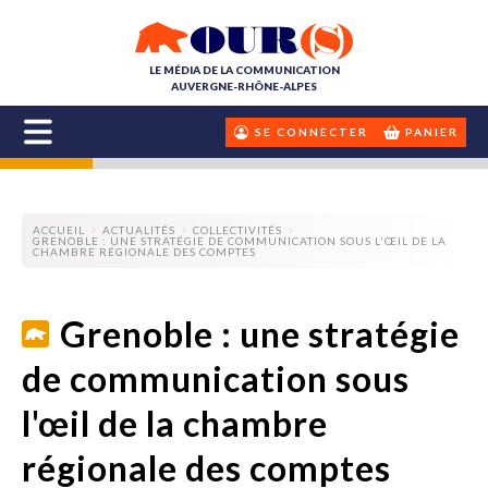
LE MÉDIA DE LA COMMUNICATION
AUVERGNE-RHÔNE-ALPES
SE CONNECTER
PANIER
ACCUEIL
ACTUALITÉS
COLLECTIVITÉS
GRENOBLE : UNE STRATÉGIE DE COMMUNICATION SOUS L'ŒIL DE LA
CHAMBRE RÉGIONALE DES COMPTES
Grenoble : une stratégie
de communication sous
l'œil de la chambre
régionale des comptes