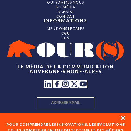
QUI SOMMES NOUS
KIT MÉDIA
AGENDA
CONTACT
INFORMATIONS
MENTIONS LÉGALES
CGU
CGV
LE MÉDIA DE LA COMMUNICATION
AUVERGNE-RHÔNE-ALPES
INSCRIPTION NEWSLETTER
POUR COMPRENDRE LES INNOVATIONS, LES ÉVOLUTIONS
ET LES NOMBREUX ENJEUX DU SECTEUR ET DES MÉTIERS