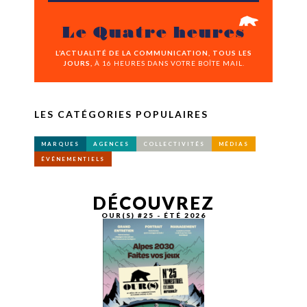
Le Quatre heures
L’ACTUALITÉ DE LA COMMUNICATION, TOUS LES
JOURS,
À 16 HEURES DANS VOTRE BOÎTE MAIL.
LES CATÉGORIES POPULAIRES
MARQUES
AGENCES
COLLECTIVITÉS
MÉDIAS
ÉVÉNEMENTIELS
DÉCOUVREZ
OUR(S) #25 - ÉTÉ 2026