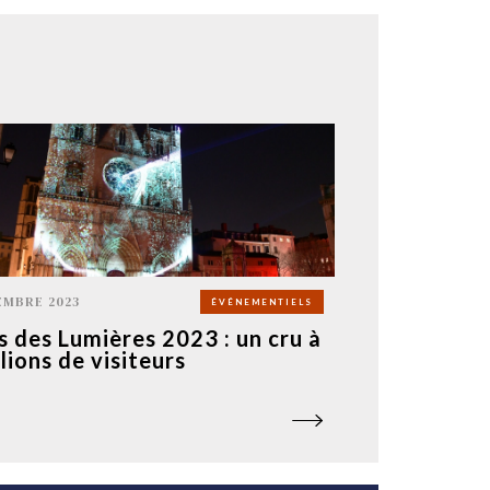
EMBRE 2023
ÉVÉNEMENTIELS
s des Lumières 2023 : un cru à
lions de visiteurs