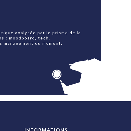
tique analysée par le prisme de la
ns : moodboard, tech,
jets management du moment.
INFORMATIONS