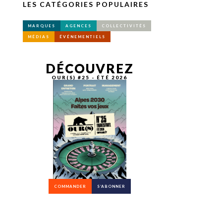
LES CATÉGORIES POPULAIRES
MARQUES
AGENCES
COLLECTIVITÉS
MÉDIAS
ÉVÉNEMENTIELS
DÉCOUVREZ
OUR(S) #25 - ÉTÉ 2026
COMMANDER
S’ABONNER