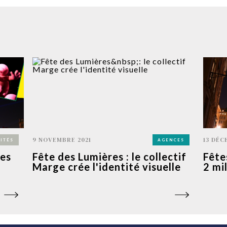
9 NOVEMBRE 2021
13 DÉC
ITÉS
AGENCES
res
Fête des Lumières : le collectif
Fête
Marge crée l'identité visuelle
2 mil