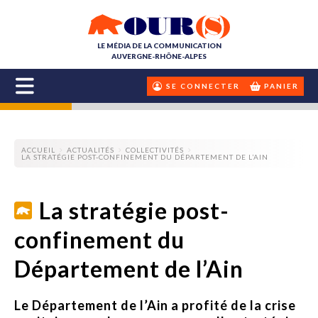
LE MÉDIA DE LA COMMUNICATION
AUVERGNE-RHÔNE-ALPES
SE CONNECTER
PANIER
ACCUEIL
ACTUALITÉS
COLLECTIVITÉS
LA STRATÉGIE POST-CONFINEMENT DU DÉPARTEMENT DE L’AIN
La stratégie post-
confinement du
Département de l’Ain
Le Département de l’Ain a profité de la crise