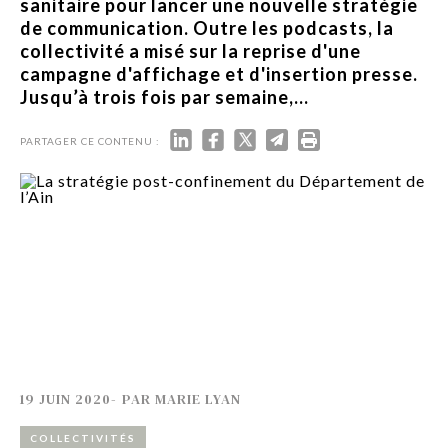
sanitaire pour lancer une nouvelle stratégie
de communication. Outre les podcasts, la
collectivité a misé sur la reprise d'une
campagne d'affichage et d'insertion presse.
Jusqu’à trois fois par semaine,...
PARTAGER CE CONTENU :
19 JUIN 2020
-
PAR
MARIE LYAN
COLLECTIVITÉS