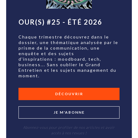
OUR(S) #25 - ÉTÉ 2026
Chaque trimestre découvrez dans le
dossier, une thématique analysée par le
prisme de la communication, une
enquête et des sujets
d'inspirations : moodboard, tech,
business... Sans oublier le Grand
Entretien et les sujets management du
moment.
DÉCOUVRIR
JE M'ABONNE
Abonnez-vous pour profiter de nos articles et avoir
accès à nos revues !