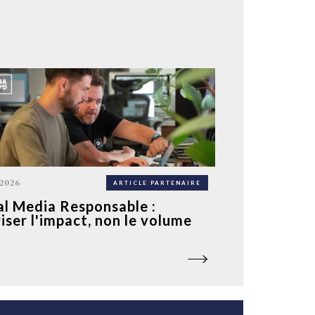
 2026
ARTICLE PARTENAIRE
al Media Responsable :
riser l'impact, non le volume