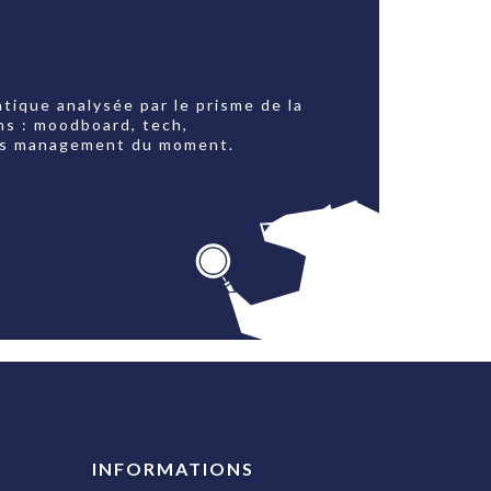
tique analysée par le prisme de la
ns : moodboard, tech,
jets management du moment.
INFORMATIONS