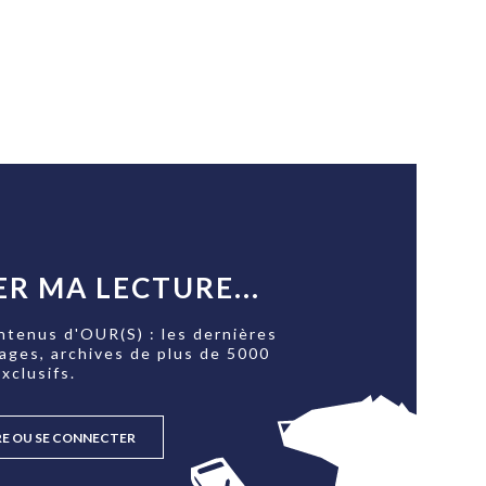
R MA LECTURE...
ntenus d'OUR(S) : les dernières
tages, archives de plus de 5000
xclusifs.
RE OU SE CONNECTER