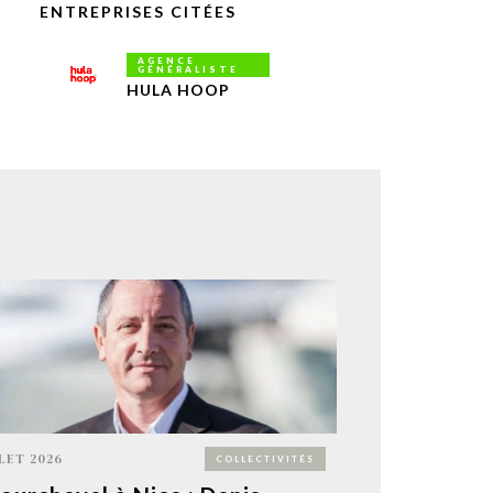
ENTREPRISES CITÉES
AGENCE
GÉNÉRALISTE
HULA HOOP
LLET 2026
COLLECTIVITÉS