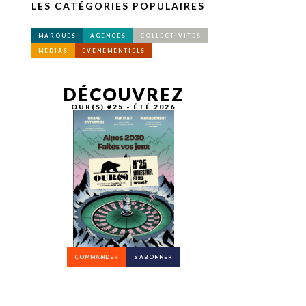
LES CATÉGORIES POPULAIRES
MARQUES
AGENCES
COLLECTIVITÉS
MÉDIAS
ÉVÉNEMENTIELS
DÉCOUVREZ
OUR(S) #25 - ÉTÉ 2026
COMMANDER
S’ABONNER