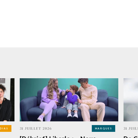
31 JUILLET 2026
31 JUI
DIAS
MARQUES