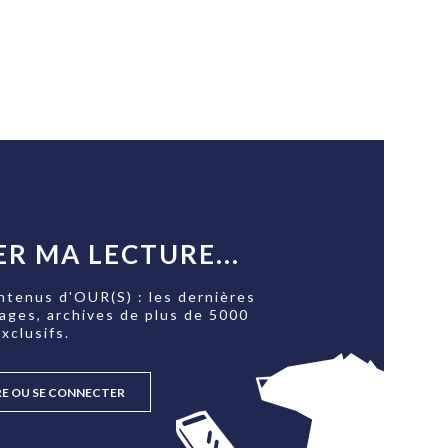
R MA LECTURE...
ntenus d'OUR(S) : les dernières
tages, archives de plus de 5000
xclusifs.
RE OU SE CONNECTER