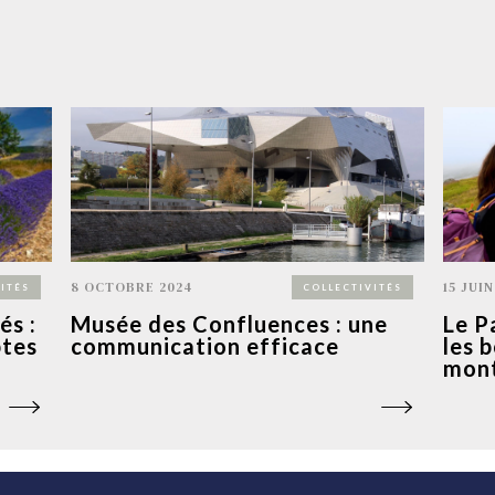
8 OCTOBRE 2024
15 JUIN
ITÉS
COLLECTIVITÉS
és :
Musée des Confluences : une
Le P
ptes
communication efficace
les 
mon