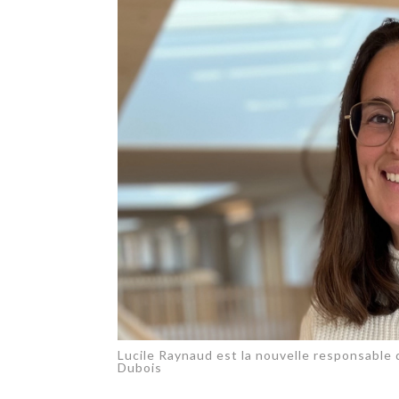
TECH
SERVICES
OPINIONS
LA REVUE
ARTICLE
PARTENAIRE
Lucile Raynaud est la nouvelle responsable 
Dubois