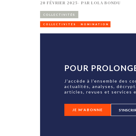
20 FÉVRIER 2025
-
PAR
LOLA BONDU
COLLECTIVITÉS
COLLECTIVITÉS
NOMINATION
POUR PROLONGE
J'accède à l'ensemble des co
actualités, analyses, décryp
articles, revues et services e
JE M'ABONNE
S'INSCRI