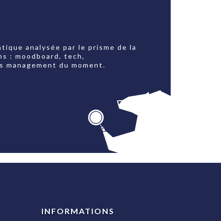
tique analysée par le prisme de la
ns : moodboard, tech,
jets management du moment.
INFORMATIONS