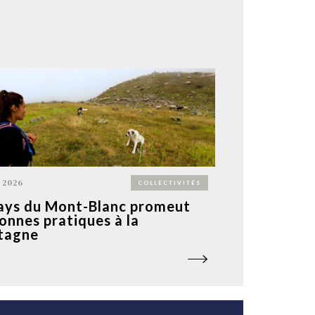
 2026
COLLECTIVITÉS
ays du Mont-Blanc promeut
bonnes pratiques à la
tagne