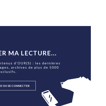
R MA LECTURE...
ntenus d'OUR(S) : les dernières
tages, archives de plus de 5000
xclusifs.
RE OU SE CONNECTER