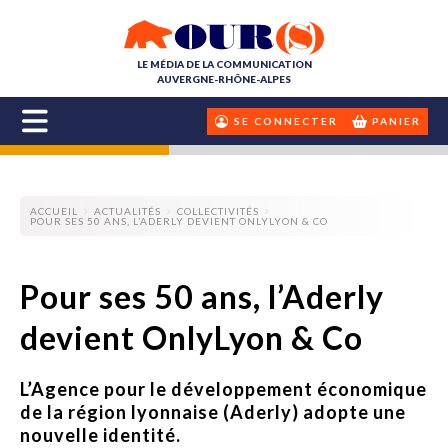
LE MÉDIA DE LA COMMUNICATION
AUVERGNE-RHÔNE-ALPES
SE CONNECTER
PANIER
ACCUEIL
ACTUALITÉS
COLLECTIVITÉS
POUR SES 50 ANS, L’ADERLY DEVIENT ONLYLYON & CO
Pour ses 50 ans, l’Aderly
devient OnlyLyon & Co
L’Agence pour le développement économique
de la région lyonnaise (Aderly) adopte une
nouvelle identité.