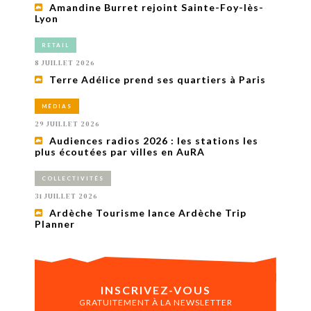
Amandine Burret rejoint Sainte-Foy-lès-
Lyon
RETAIL
8 JUILLET 2026
Terre Adélice prend ses quartiers à Paris
MÉDIAS
29 JUILLET 2026
Audiences radios 2026 : les stations les
plus écoutées par villes en AuRA
COLLECTIVITÉS
31 JUILLET 2026
Ardèche Tourisme lance Ardèche Trip
Planner
INSCRIVEZ-VOUS
GRATUITEMENT À LA NEWSLETTER