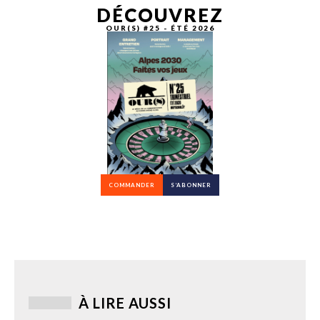
DÉCOUVREZ
OUR(S) #25 - ÉTÉ 2026
COMMANDER
S’ABONNER
À LIRE AUSSI