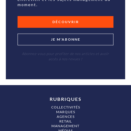
moment.
DÉCOUVRIR
JE M'ABONNE
Abonnez-vous pour profiter de nos articles et avoir
accès à nos revues !
RUBRIQUES
COLLECTIVITÉS
MARQUES
AGENCES
RETAIL
MANAGEMENT
MÉDIAS