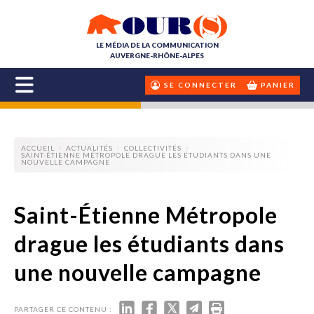
LE MÉDIA DE LA COMMUNICATION
AUVERGNE-RHÔNE-ALPES
SE CONNECTER
PANIER
ACCUEIL
ACTUALITÉS
COLLECTIVITÉS
SAINT-ÉTIENNE MÉTROPOLE DRAGUE LES ÉTUDIANTS DANS UNE
NOUVELLE CAMPAGNE
Saint-Étienne Métropole
drague les étudiants dans
une nouvelle campagne
PARTAGER CE CONTENU :