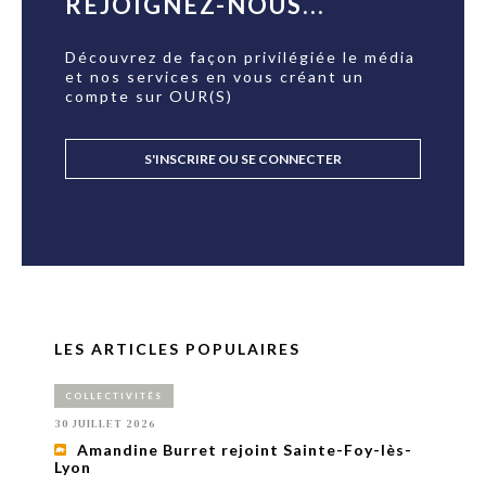
REJOIGNEZ-NOUS...
Découvrez de façon privilégiée le média
et nos services en vous créant un
compte sur OUR(S)
S'INSCRIRE OU SE CONNECTER
LES ARTICLES POPULAIRES
COLLECTIVITÉS
30 JUILLET 2026
Amandine Burret rejoint Sainte-Foy-lès-
Lyon