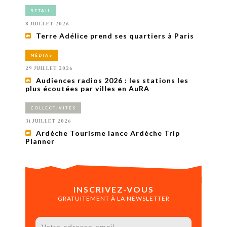
RETAIL
8 JUILLET 2026
Terre Adélice prend ses quartiers à Paris
MÉDIAS
29 JUILLET 2026
Audiences radios 2026 : les stations les
plus écoutées par villes en AuRA
COLLECTIVITÉS
31 JUILLET 2026
Ardèche Tourisme lance Ardèche Trip
Planner
INSCRIVEZ-VOUS
GRATUITEMENT À LA NEWSLETTER