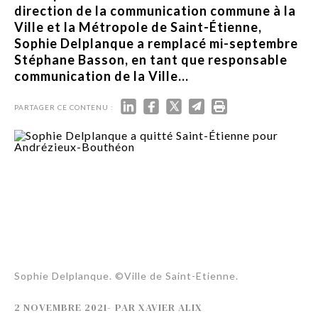
direction de la communication commune à la
Ville et la Métropole de Saint-Étienne,
Sophie Delplanque a remplacé mi-septembre
Stéphane Basson, en tant que responsable
communication de la Ville...
PARTAGER CE CONTENU :
Sophie Delplanque. ©Ville de Saint-Etienne.
2 NOVEMBRE 2021
-
PAR
XAVIER ALIX