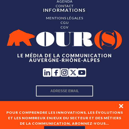
AGENDA
CONTACT
INFORMATIONS
MENTIONS LÉGALES
CGU
CGV
LE MÉDIA DE LA COMMUNICATION
AUVERGNE-RHÔNE-ALPES
INSCRIPTION NEWSLETTER
POUR COMPRENDRE LES INNOVATIONS, LES ÉVOLUTIONS
ET LES NOMBREUX ENJEUX DU SECTEUR ET DES MÉTIERS
DE LA COMMUNICATION, ABONNEZ-VOUS...
En cochant cette case, je consens à recevoir les newsletters
de OUR(S) et à l'analyse de mes interactions avec celles-ci.