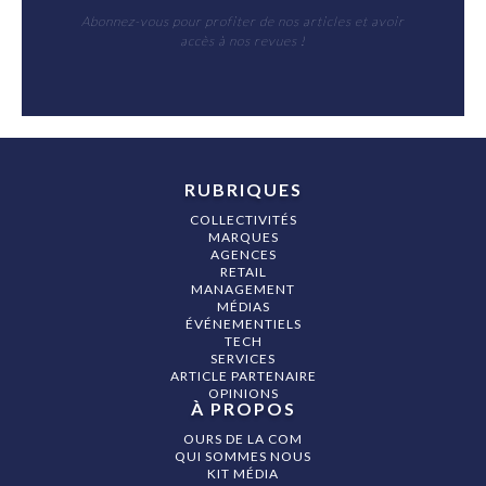
Abonnez-vous pour profiter de nos articles et avoir
accès à nos revues !
RUBRIQUES
COLLECTIVITÉS
MARQUES
AGENCES
RETAIL
MANAGEMENT
MÉDIAS
ÉVÉNEMENTIELS
TECH
SERVICES
ARTICLE PARTENAIRE
OPINIONS
À PROPOS
OURS DE LA COM
QUI SOMMES NOUS
KIT MÉDIA