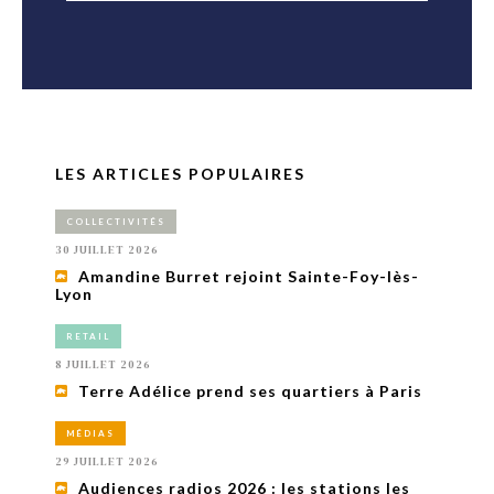
LES ARTICLES POPULAIRES
COLLECTIVITÉS
30 JUILLET 2026
Amandine Burret rejoint Sainte-Foy-lès-
Lyon
RETAIL
8 JUILLET 2026
Terre Adélice prend ses quartiers à Paris
MÉDIAS
29 JUILLET 2026
Audiences radios 2026 : les stations les