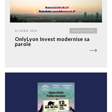
16 AVRIL 2026
COLLECTIVITÉS
OnlyLyon Invest modernise sa
parole