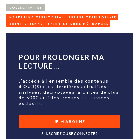
COLLECTIVITÉS
MARKETING TERRITORIAL
PRESSE TERRITORIALE
SAINT-ETIENNE
SAINT-ETIENNE MÉTROPOLE
POUR PROLONGER MA
LECTURE...
J'accède à l'ensemble des contenus
d'OUR(S) : les dernières actualités,
analyses, décryptages, archives de plus
de 5000 articles, revues et services
exclusifs.
JE M'ABONNE
S'INSCRIRE OU SE CONNECTER