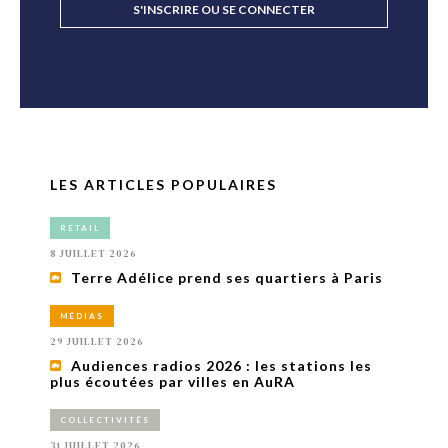
S'INSCRIRE OU SE CONNECTER
LES ARTICLES POPULAIRES
RETAIL
8 JUILLET 2026
Terre Adélice prend ses quartiers à Paris
MÉDIAS
29 JUILLET 2026
Audiences radios 2026 : les stations les
plus écoutées par villes en AuRA
COLLECTIVITÉS
31 JUILLET 2026