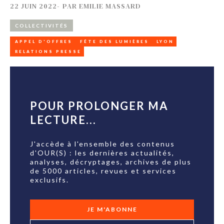
22 JUIN 2022
-
PAR
EMILIE MASSARD
COLLECTIVITÉS
APPEL D'OFFRES
FÊTE DES LUMIÈRES
LYON
RELATIONS PRESSE
POUR PROLONGER MA
LECTURE...
J'accède à l'ensemble des contenus
d'OUR(S) : les dernières actualités,
analyses, décryptages, archives de plus
de 5000 articles, revues et services
exclusifs.
JE M'ABONNE