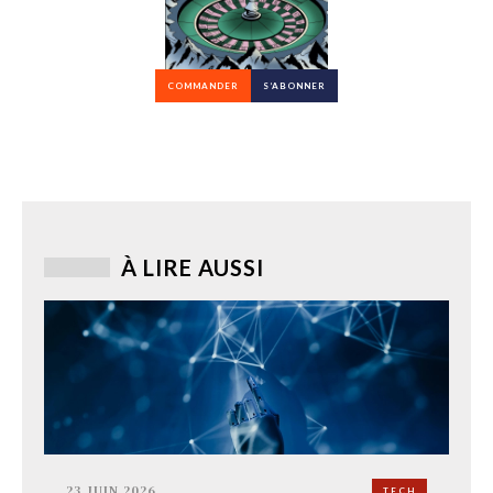
COMMANDER
S’ABONNER
À LIRE AUSSI
23 JUIN 2026
TECH