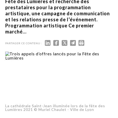
Fête des Lumières et recherche des
prestataires pour la programmation
artistique, une campagne de communication
et les relations presse de l’événement.
Programmation artistique Ce premier
marché...
PARTAGER CE CONTENU :
La cathédrale Saint-Jean illuminée lors de la fête des
Lumières 2021 © Muriel Chaulet - Ville de Lyon