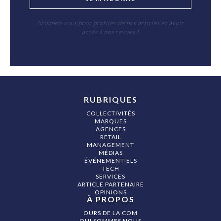
Abonnez-vous pour profiter de nos articles et avoir
accès à nos revues !
RUBRIQUES
COLLECTIVITÉS
MARQUES
AGENCES
RETAIL
MANAGEMENT
MÉDIAS
ÉVÉNEMENTIELS
TECH
SERVICES
ARTICLE PARTENAIRE
OPINIONS
À PROPOS
OURS DE LA COM
QUI SOMMES NOUS