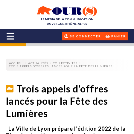
LE MÉDIA DE LA COMMUNICATION
AUVERGNE-RHÔNE-ALPES
SE CONNECTER
PANIER
ACCUEIL
ACTUALITÉS
COLLECTIVITÉS
TROIS APPELS D’OFFRES LANCÉS POUR LA FÊTE DES LUMIÈRES
Trois appels d’offres
lancés pour la Fête des
Lumières
La Ville de Lyon prépare l’édition 2022 de la