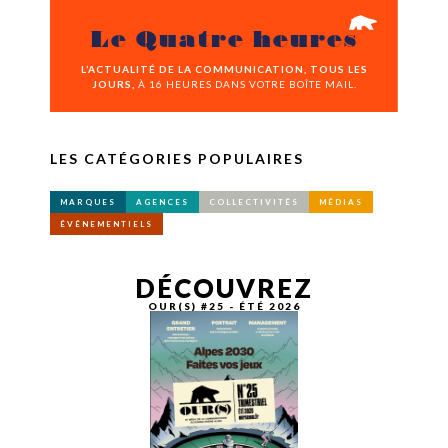
Le Quatre heures
L’ACTUALITÉ DE LA COMMUNICATION, TOUS LES
JOURS,
À 16 HEURES DANS VOTRE BOÎTE MAIL.
LES CATÉGORIES POPULAIRES
MARQUES
AGENCES
COLLECTIVITÉS
MÉDIAS
ÉVÉNEMENTIELS
DÉCOUVREZ
OUR(S) #25 - ÉTÉ 2026