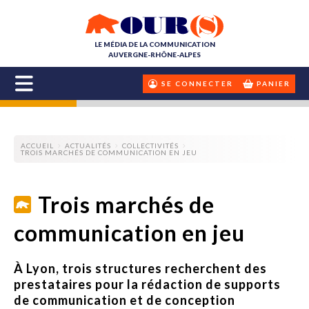
LE MÉDIA DE LA COMMUNICATION
AUVERGNE-RHÔNE-ALPES
SE CONNECTER
PANIER
ACCUEIL
ACTUALITÉS
COLLECTIVITÉS
TROIS MARCHÉS DE COMMUNICATION EN JEU
Trois marchés de
communication en jeu
À Lyon, trois structures recherchent des
prestataires pour la rédaction de supports
de communication et de conception