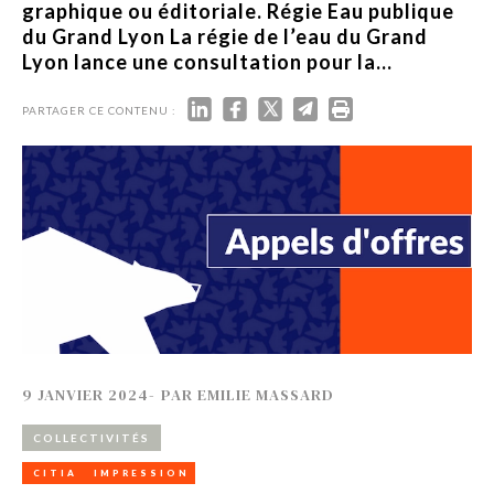
graphique ou éditoriale. Régie Eau publique
du Grand Lyon La régie de l’eau du Grand
Lyon lance une consultation pour la...
PARTAGER CE CONTENU :
9 JANVIER 2024
-
PAR
EMILIE MASSARD
COLLECTIVITÉS
CITIA
IMPRESSION