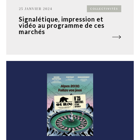
25 JANVIER 2024
COLLECTIVITÉS
Signalétique, impression et
vidéo au programme de ces
marchés