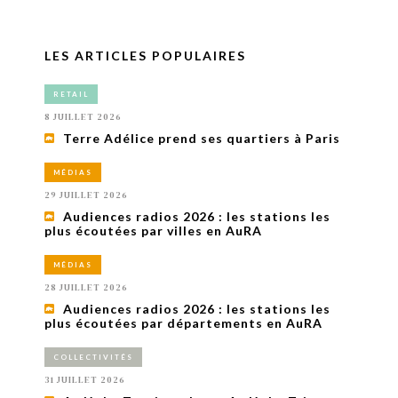
LES ARTICLES POPULAIRES
RETAIL
8 JUILLET 2026
Terre Adélice prend ses quartiers à Paris
MÉDIAS
29 JUILLET 2026
Audiences radios 2026 : les stations les
plus écoutées par villes en AuRA
MÉDIAS
28 JUILLET 2026
Audiences radios 2026 : les stations les
plus écoutées par départements en AuRA
COLLECTIVITÉS
31 JUILLET 2026