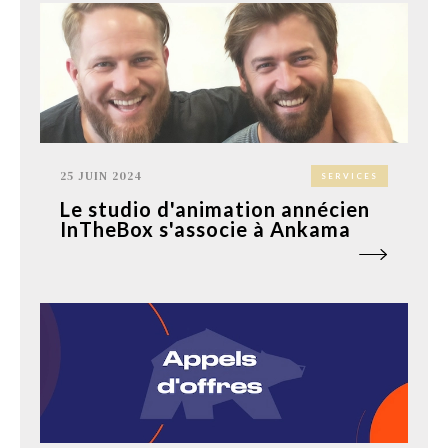
25 JUIN 2024
SERVICES
Le studio d'animation annécien
InTheBox s'associe à Ankama