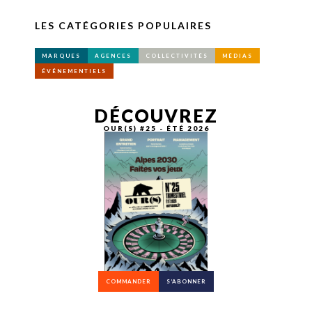
LES CATÉGORIES POPULAIRES
MARQUES
AGENCES
COLLECTIVITÉS
MÉDIAS
ÉVÉNEMENTIELS
DÉCOUVREZ
OUR(S) #25 - ÉTÉ 2026
COMMANDER
S’ABONNER