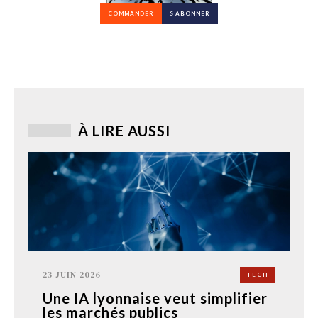
COMMANDER
S’ABONNER
À LIRE AUSSI
23 JUIN 2026
TECH
Une IA lyonnaise veut simplifier
les marchés publics