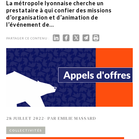
La métropole lyonnaise cherche un
prestataire à qui confier des missions
d’organisation et d’animation de
l’événement de...
PARTAGER CE CONTENU :
28 JUILLET 2022
-
PAR
EMILIE MASSARD
COLLECTIVITÉS