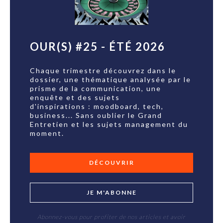
OUR(S) #25 - ÉTÉ 2026
Chaque trimestre découvrez dans le
dossier, une thématique analysée par le
prisme de la communication, une
enquête et des sujets
d'inspirations : moodboard, tech,
business... Sans oublier le Grand
Entretien et les sujets management du
moment.
DÉCOUVRIR
JE M'ABONNE
Abonnez-vous pour profiter de nos articles et avoir