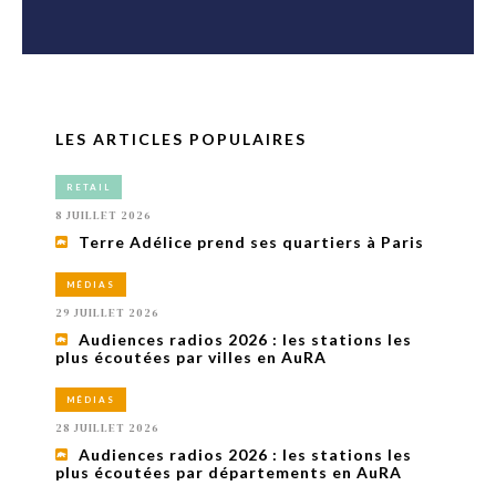
LES ARTICLES POPULAIRES
RETAIL
8 JUILLET 2026
Terre Adélice prend ses quartiers à Paris
MÉDIAS
29 JUILLET 2026
Audiences radios 2026 : les stations les
plus écoutées par villes en AuRA
MÉDIAS
28 JUILLET 2026
Audiences radios 2026 : les stations les
plus écoutées par départements en AuRA