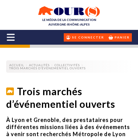
LE MÉDIA DE LA COMMUNICATION
AUVERGNE-RHÔNE-ALPES
SE CONNECTER
PANIER
ACCUEIL
ACTUALITÉS
COLLECTIVITÉS
TROIS MARCHÉS D’ÉVÉNEMENTIEL OUVERTS
Trois marchés
d’événementiel ouverts
À Lyon et Grenoble, des prestataires pour
différentes missions liées à des événements
à venir sont recherchés Métropole de Lyon