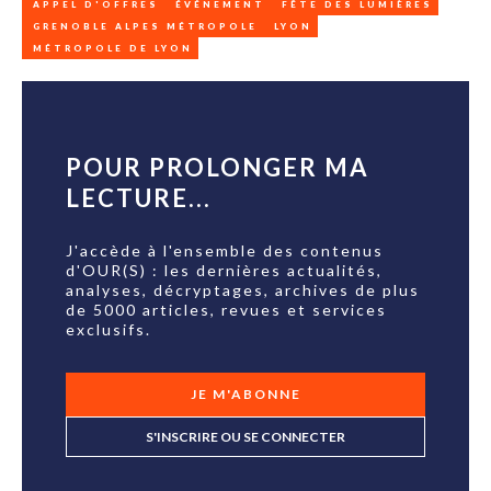
APPEL D'OFFRES
ÉVÉNEMENT
FÊTE DES LUMIÈRES
GRENOBLE ALPES MÉTROPOLE
LYON
MÉTROPOLE DE LYON
POUR PROLONGER MA
LECTURE...
J'accède à l'ensemble des contenus
d'OUR(S) : les dernières actualités,
analyses, décryptages, archives de plus
de 5000 articles, revues et services
exclusifs.
JE M'ABONNE
S'INSCRIRE OU SE CONNECTER