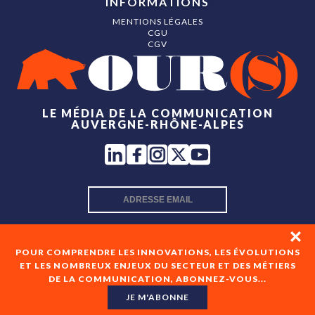
INFORMATIONS
MENTIONS LÉGALES
CGU
CGV
LE MÉDIA DE LA COMMUNICATION
AUVERGNE-RHÔNE-ALPES
INSCRIPTION NEWSLETTER
POUR COMPRENDRE LES INNOVATIONS, LES ÉVOLUTIONS
ET LES NOMBREUX ENJEUX DU SECTEUR ET DES MÉTIERS
DE LA COMMUNICATION, ABONNEZ-VOUS...
En cochant cette case, je consens à recevoir les newsletters
de OUR(S) et à l'analyse de mes interactions avec celles-ci.
JE M'ABONNE