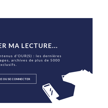
R MA LECTURE...
ntenus d'OUR(S) : les dernières
tages, archives de plus de 5000
xclusifs.
RE OU SE CONNECTER