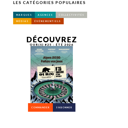
LES CATÉGORIES POPULAIRES
MARQUES
AGENCES
COLLECTIVITÉS
MÉDIAS
ÉVÉNEMENTIELS
DÉCOUVREZ
OUR(S) #25 - ÉTÉ 2026
COMMANDER
S’ABONNER