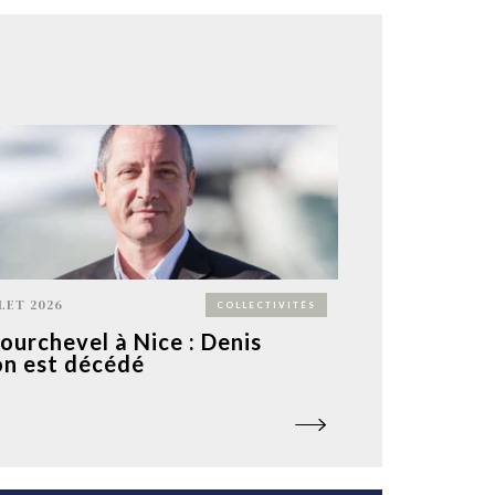
LLET 2026
COLLECTIVITÉS
ourchevel à Nice : Denis
n est décédé