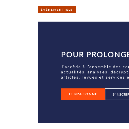
ÉVÉNEMENTIELS
POUR PROLONGE
J'accède à l'ensemble des co
actualités, analyses, décryp
articles, revues et services e
JE M'ABONNE
S'INSCRI