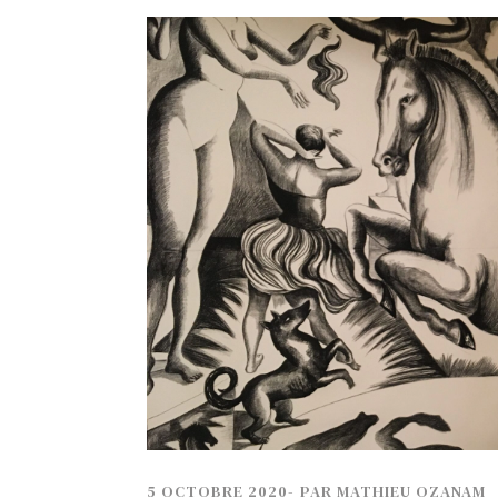
TECH
SERVICES
OPINIONS
LA REVUE
ARTICLE
PARTENAIRE
5 OCTOBRE 2020
-
PAR
MATHIEU OZANAM