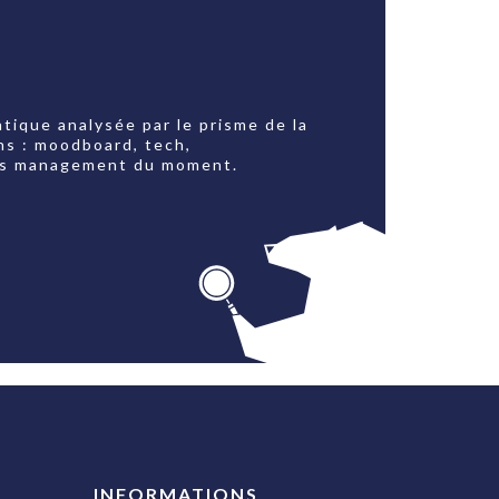
tique analysée par le prisme de la
ns : moodboard, tech,
jets management du moment.
INFORMATIONS