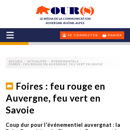
LE MÉDIA DE LA COMMUNICATION
AUVERGNE-RHÔNE-ALPES
SE CONNECTER
PANIER
ACCUEIL
ACTUALITÉS
ÉVÉNEMENTIELS
FOIRES : FEU ROUGE EN AUVERGNE, FEU VERT EN SAVOIE
Foires : feu rouge en
Auvergne, feu vert en
Savoie
Coup dur pour l’événementiel auvergnat : la