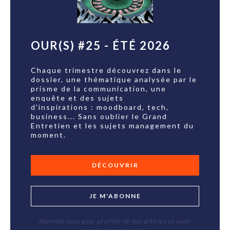
OUR(S) #25 - ÉTÉ 2026
Chaque trimestre découvrez dans le
dossier, une thématique analysée par le
prisme de la communication, une
enquête et des sujets
d'inspirations : moodboard, tech,
business... Sans oublier le Grand
Entretien et les sujets management du
moment.
DÉCOUVRIR
JE M'ABONNE
Abonnez-vous pour profiter de nos articles et avoir