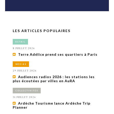
LES ARTICLES POPULAIRES
RETAIL
8 JUILLET 2026
Terre Adélice prend ses quartiers à Paris
MÉDIAS
29 JUILLET 2026
Audiences radios 2026 : les stations les
plus écoutées par villes en AuRA
COLLECTIVITÉS
31 JUILLET 2026
Ardèche Tourisme lance Ardèche Trip
Planner