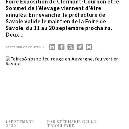
Foire Exposition de Clermont-Cournon et le
Sommet de l’élevage viennent d’être
annulés. En revanche, la préfecture de
Savoie valide le maintien de la Foire de
Savoie, du 11 au 20 septembre prochains.
Deux...
PARTAGER CE CONTENU :
1 SEPTEMBRE
-
PAR
STÉPHANIE GALLO
2020
TRIOULEYRE