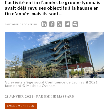
l’activité en fin d’année. Le groupe lyonnais
avait déjà revu ses objectifs à la hausse en
fin d’année, mais ils sont...
PARTAGER CE CONTENU :
GL events siège social Confluence de Lyon avril 2021
face nord © Mathieu Ozanam
21 JANVIER 2022
-
PAR
EMILIE MASSARD
ÉVÉNEMENTIELS