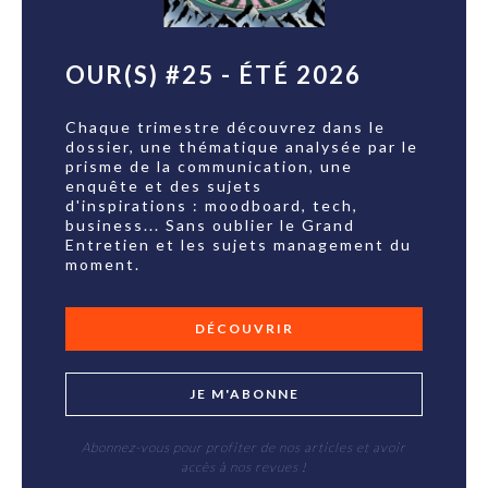
OUR(S) #25 - ÉTÉ 2026
Chaque trimestre découvrez dans le
dossier, une thématique analysée par le
prisme de la communication, une
enquête et des sujets
d'inspirations : moodboard, tech,
business... Sans oublier le Grand
Entretien et les sujets management du
moment.
DÉCOUVRIR
JE M'ABONNE
Abonnez-vous pour profiter de nos articles et avoir
accès à nos revues !