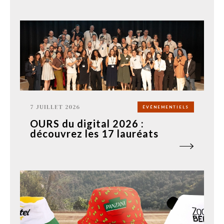
7 JUILLET 2026
ÉVÉNEMENTIELS
OURS du digital 2026 :
découvrez les 17 lauréats