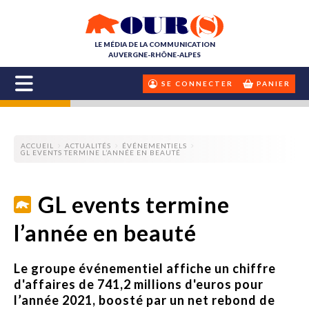
LE MÉDIA DE LA COMMUNICATION
AUVERGNE-RHÔNE-ALPES
SE CONNECTER
PANIER
ACCUEIL
ACTUALITÉS
ÉVÉNEMENTIELS
GL EVENTS TERMINE L’ANNÉE EN BEAUTÉ
GL events termine
l’année en beauté
Le groupe événementiel affiche un chiffre
d'affaires de 741,2 millions d'euros pour
l’année 2021, boosté par un net rebond de