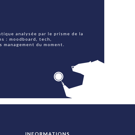
tique analysée par le prisme de la
ns : moodboard, tech,
jets management du moment.
INFORMATIONS