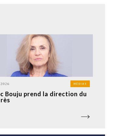
 2026
MÉDIAS
ic Bouju prend la direction du
rès