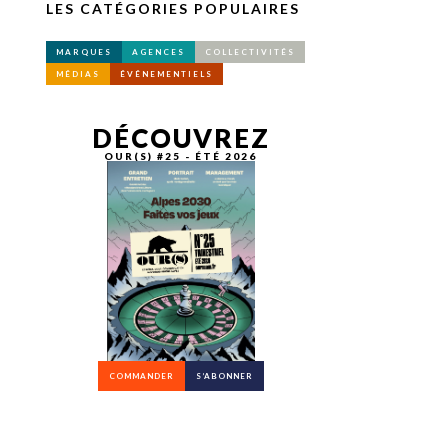
LES CATÉGORIES POPULAIRES
MARQUES
AGENCES
COLLECTIVITÉS
MÉDIAS
ÉVÉNEMENTIELS
DÉCOUVREZ
OUR(S) #25 - ÉTÉ 2026
COMMANDER
S’ABONNER