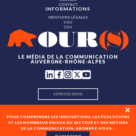
CONTACT
INFORMATIONS
MENTIONS LÉGALES
CGU
CGV
LE MÉDIA DE LA COMMUNICATION
AUVERGNE-RHÔNE-ALPES
INSCRIPTION NEWSLETTER
POUR COMPRENDRE LES INNOVATIONS, LES ÉVOLUTIONS
ET LES NOMBREUX ENJEUX DU SECTEUR ET DES MÉTIERS
DE LA COMMUNICATION, ABONNEZ-VOUS...
En cochant cette case, je consens à recevoir les newsletters
de OUR(S) et à l'analyse de mes interactions avec celles-ci.