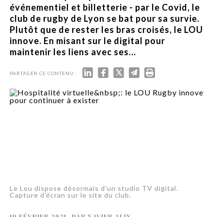
événementiel et billetterie - par le Covid, le
club de rugby de Lyon se bat pour sa survie.
Plutôt que de rester les bras croisés, le LOU
innove. En misant sur le digital pour
maintenir les liens avec ses...
PARTAGER CE CONTENU :
Le Lou dispose désormais d'un studio TV digital.
Capture d'écran sur le site du club.
19 FÉVRIER 2021
-
PAR
XAVIER ALIX