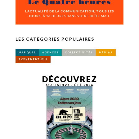
Le Quatre heures
L’ACTUALITÉ DE LA COMMUNICATION, TOUS LES
JOURS,
À 16 HEURES DANS VOTRE BOÎTE MAIL.
LES CATÉGORIES POPULAIRES
MARQUES
AGENCES
COLLECTIVITÉS
MÉDIAS
ÉVÉNEMENTIELS
DÉCOUVREZ
OUR(S) #25 - ÉTÉ 2026