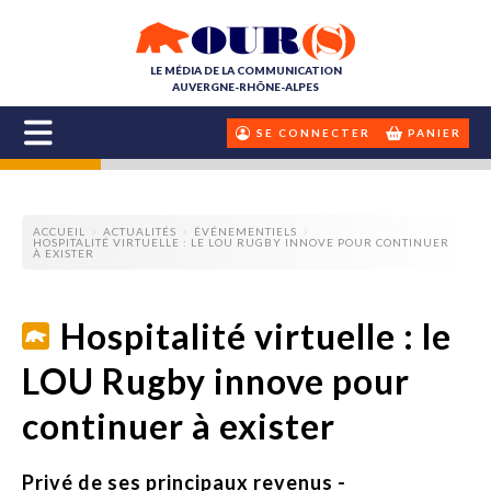
LE MÉDIA DE LA COMMUNICATION
AUVERGNE-RHÔNE-ALPES
SE CONNECTER
PANIER
ACCUEIL
ACTUALITÉS
ÉVÉNEMENTIELS
HOSPITALITÉ VIRTUELLE : LE LOU RUGBY INNOVE POUR CONTINUER
À EXISTER
Hospitalité virtuelle : le
LOU Rugby innove pour
continuer à exister
Privé de ses principaux revenus -