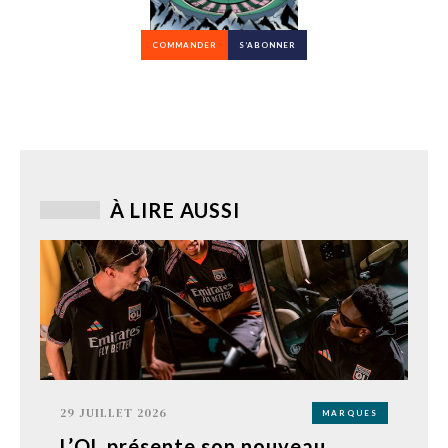
COMMANDER
S’ABONNER
À LIRE AUSSI
29 JUILLET 2026
MARQUES
L’OL présente son nouveau