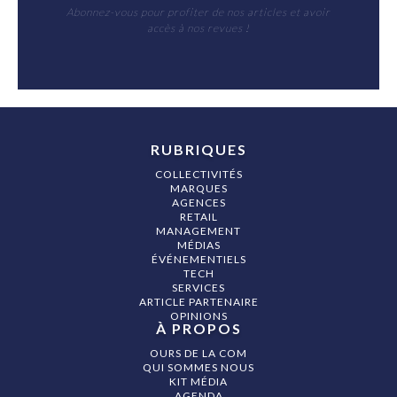
Abonnez-vous pour profiter de nos articles et avoir
accès à nos revues !
RUBRIQUES
COLLECTIVITÉS
MARQUES
AGENCES
RETAIL
MANAGEMENT
MÉDIAS
ÉVÉNEMENTIELS
TECH
SERVICES
ARTICLE PARTENAIRE
OPINIONS
À PROPOS
OURS DE LA COM
QUI SOMMES NOUS
KIT MÉDIA
AGENDA