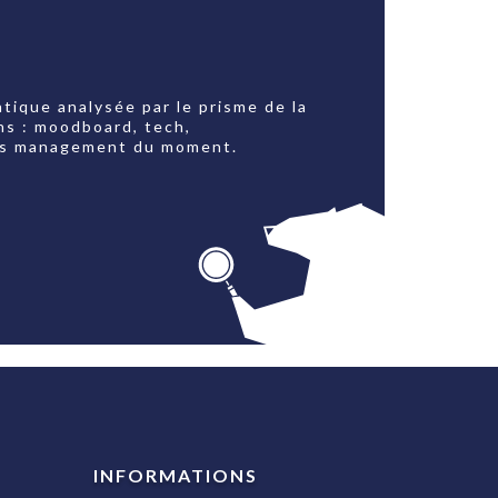
tique analysée par le prisme de la
ns : moodboard, tech,
jets management du moment.
INFORMATIONS