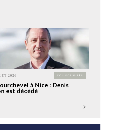
LLET 2026
COLLECTIVITÉS
ourchevel à Nice : Denis
n est décédé