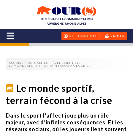
LE MÉDIA DE LA COMMUNICATION
AUVERGNE-RHÔNE-ALPES
SE CONNECTER
PANIER
ACCUEIL
ACTUALITÉS
ÉVÉNEMENTIELS
LE MONDE SPORTIF, TERRAIN FÉCOND À LA CRISE
Le monde sportif,
terrain fécond à la crise
Dans le sport l’affect joue plus un rôle
majeur, avec d’infinies conséquences. Et les
réseaux sociaux, où les joueurs lient souvent