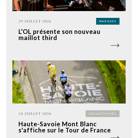
29 JUILLET 2026
MARQUES
L’OL présente son nouveau
maillot third
24 JUILLET 2026
COLLECTIVITÉS
Haute-Savoie Mont Blanc
s'affiche sur le Tour de France