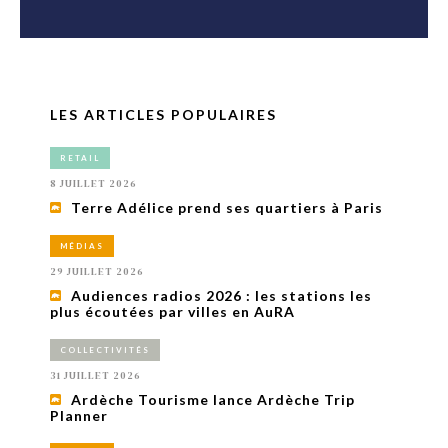
LES ARTICLES POPULAIRES
RETAIL
8 JUILLET 2026
Terre Adélice prend ses quartiers à Paris
MÉDIAS
29 JUILLET 2026
Audiences radios 2026 : les stations les
plus écoutées par villes en AuRA
COLLECTIVITÉS
31 JUILLET 2026
Ardèche Tourisme lance Ardèche Trip
Planner