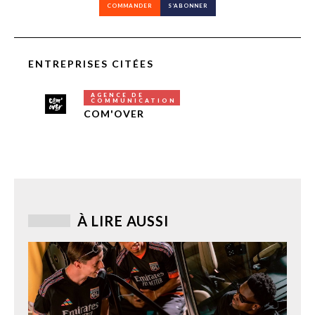
COMMANDER
S’ABONNER
ENTREPRISES CITÉES
AGENCE DE
COMMUNICATION
COM'OVER
À LIRE AUSSI