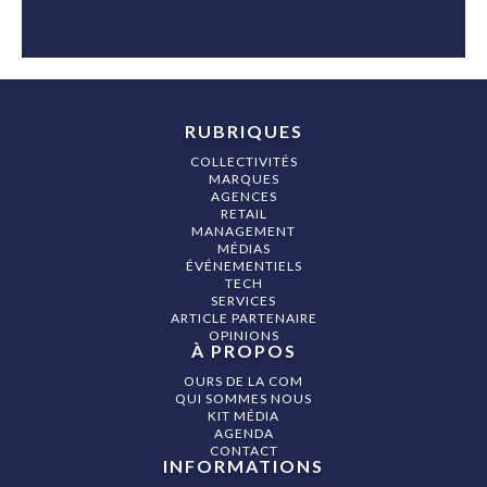
RUBRIQUES
COLLECTIVITÉS
MARQUES
AGENCES
RETAIL
MANAGEMENT
MÉDIAS
ÉVÉNEMENTIELS
TECH
SERVICES
ARTICLE PARTENAIRE
OPINIONS
À PROPOS
OURS DE LA COM
QUI SOMMES NOUS
KIT MÉDIA
AGENDA
CONTACT
INFORMATIONS