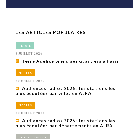
LES ARTICLES POPULAIRES
RETAIL
8 JUILLET 2026
Terre Adélice prend ses quartiers à Paris
MÉDIAS
29 JUILLET 2026
Audiences radios 2026 : les stations les
plus écoutées par villes en AuRA
MÉDIAS
28 JUILLET 2026
Audiences radios 2026 : les stations les
plus écoutées par départements en AuRA
COLLECTIVITÉS