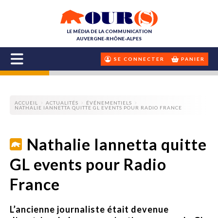
LE MÉDIA DE LA COMMUNICATION
AUVERGNE-RHÔNE-ALPES
SE CONNECTER
PANIER
ACCUEIL
ACTUALITÉS
ÉVÉNEMENTIELS
NATHALIE IANNETTA QUITTE GL EVENTS POUR RADIO FRANCE
Nathalie Iannetta quitte
GL events pour Radio
France
L’ancienne journaliste était devenue