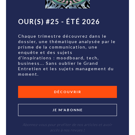
OUR(S) #25 - ÉTÉ 2026
Chaque trimestre découvrez dans le
dossier, une thématique analysée par le
prisme de la communication, une
enquête et des sujets
d'inspirations : moodboard, tech,
business... Sans oublier le Grand
Entretien et les sujets management du
moment.
DÉCOUVRIR
JE M'ABONNE
Abonnez-vous pour profiter de nos articles et avoir
accès à nos revues !