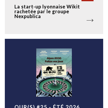
La start-up lyonnaise Wikit
rachetée par le groupe
Nexpublica
OUR(S) #25 - ÉTÉ 2026