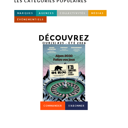
LES CATÉGORIES POPULAIRES
MARQUES
AGENCES
COLLECTIVITÉS
MÉDIAS
ÉVÉNEMENTIELS
DÉCOUVREZ
OUR(S) #25 - ÉTÉ 2026
COMMANDER
S’ABONNER