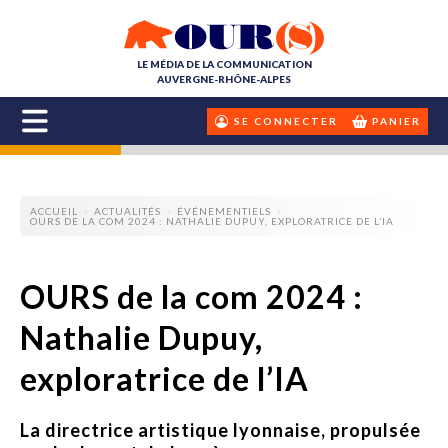
LE MÉDIA DE LA COMMUNICATION
AUVERGNE-RHÔNE-ALPES
SE CONNECTER
PANIER
ACCUEIL
ACTUALITÉS
ÉVÉNEMENTIELS
OURS DE LA COM 2024 : NATHALIE DUPUY, EXPLORATRICE DE L’IA
OURS de la com 2024 :
Nathalie Dupuy,
exploratrice de l’IA
La directrice artistique lyonnaise, propulsée